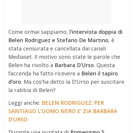
Come ormai sappiamo,
l’intervista doppia di
Belen Rodriguez e Stefano De Martino
, è
stata censurata e cancellata dai canali
Mediaset. Il motivo sono state le parole che
Belen ha rivolto a
Barbara D’Urso
. Questa
faccenda ha fatto ricevere a
Belen il tapiro
d’oro
. Ma cos’ha detto la D’Urso per suscitare
la rabbia di Belen?
Leggi anche:
BELEN RODRIGUEZ: PER
SANTIAGO L’UOMO NERO E’ ZIA BARBARA
D’URSO
Durante una puntata di
Pomeriggio 5,