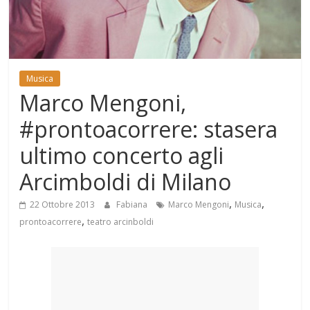
Mondo
Musica
Marco Mengoni,
#prontoacorrere: stasera
ultimo concerto agli
Arcimboldi di Milano
,
,
22 Ottobre 2013
Fabiana
Marco Mengoni
Musica
,
prontoacorrere
teatro arcinboldi