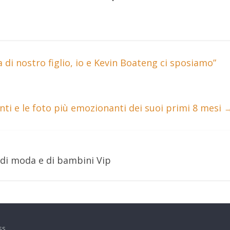
a di nostro figlio, io e Kevin Boateng ci sposiamo”
ti e le foto più emozionanti dei suoi primi 8 mesi
 di moda e di bambini Vip
ss
.