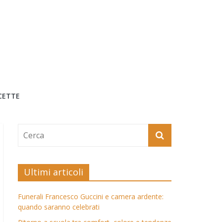
CETTE
Ultimi articoli
Funerali Francesco Guccini e camera ardente:
quando saranno celebrati