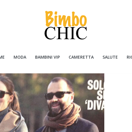
ME
MODA
BAMBINI VIP
CAMERETTA
SALUTE
RI