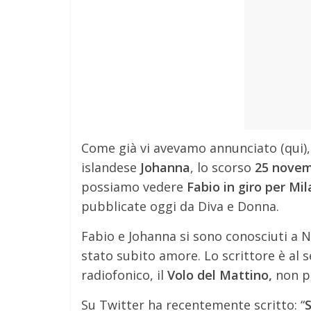
Come già vi avevamo annunciato (qui)
islandese
Johanna
, lo scorso
25 nove
possiamo vedere
Fabio in giro per Mil
pubblicate oggi da Diva e Donna.
Fabio e Johanna si sono conosciuti a N
stato subito amore. Lo scrittore è al
radiofonico, il
Volo del Mattino,
non pe
Su Twitter ha recentemente scritto: “
S