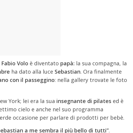
,
Fabio Volo
è diventato
papà:
la sua compagna, la
mbre
ha dato alla luce
Sebastian
. Ora finalmente
ano con il passeggino
: nella gallery trovate le foto
ew York; lei era la sua
insegnante di pilates
ed è
 settimo cielo e anche nel suo programma
rde occasione per parlare di prodotti per bebè.
ebastian a me sembra il più bello di tutti”
.