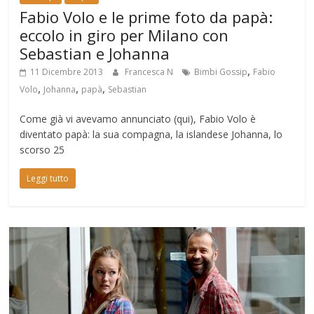
Fabio Volo e le prime foto da papà:
eccolo in giro per Milano con
Sebastian e Johanna
,
11 Dicembre 2013
Francesca N
Bimbi Gossip
Fabio
,
,
,
Volo
Johanna
papà
Sebastian
Come già vi avevamo annunciato (qui), Fabio Volo è
diventato papà: la sua compagna, la islandese Johanna, lo
scorso 25
Leggi tutto