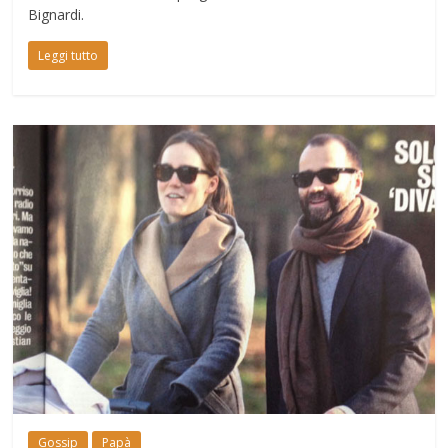
Bignardi.
Leggi tutto
Gossip
Papà