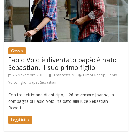
Gossip
Fabio Volo è diventato papà: è nato
Sebastian, il suo primo figlio
,
28 Novembre 2013
Francesca N
Bimbi Gossip
Fabio
,
,
,
Volo
figlio
papà
Sebastian
Con tre settimane di anticipo, il 26 novembre Joanna, la
compagna di Fabio Volo, ha dato alla luce Sebastian
Bonetti.
Leggi tutto