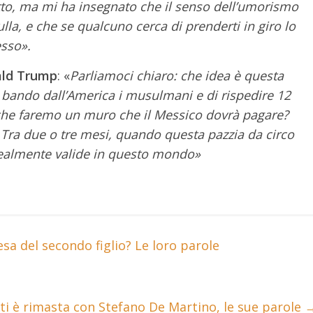
utto, ma mi ha insegnato che il senso dell’umorismo
lla, e che se qualcuno cerca di prenderti in giro lo
esso».
nald Trump
: «
Parliamoci chiaro: che idea è questa
l bando dall’America i musulmani e di rispedire 12
e che faremo un muro che il Messico dovrà pagare?
Tra due o tre mesi, quando questa pazzia da circo
 realmente valide in questo mondo»
sa del secondo figlio? Le loro parole
ti è rimasta con Stefano De Martino, le sue parole