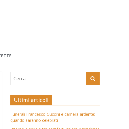
CETTE
Ultimi articoli
Funerali Francesco Guccini e camera ardente:
quando saranno celebrati