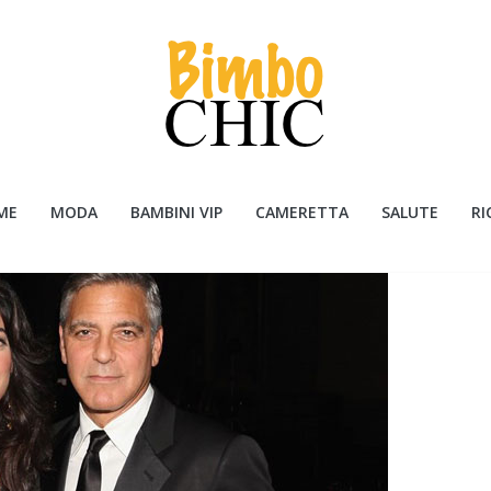
ME
MODA
BAMBINI VIP
CAMERETTA
SALUTE
RI