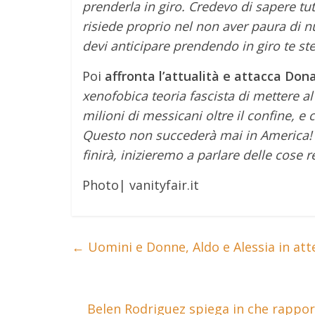
prenderla in giro. Credevo di sapere t
risiede proprio nel non aver paura di nu
devi anticipare prendendo in giro te st
Poi
affronta l’attualità e attacca Do
xenofobica teoria fascista di mettere a
milioni di messicani oltre il confine, 
Questo non succederà mai in America! 
finirà, inizieremo a parlare delle cose
Photo| vanityfair.it
←
Uomini e Donne, Aldo e Alessia in atte
Belen Rodriguez spiega in che rappor