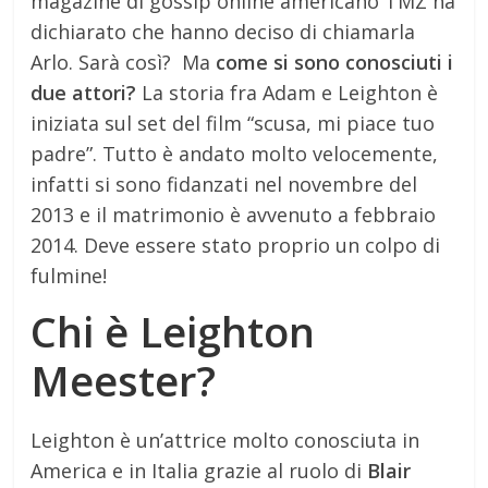
magazine di gossip online americano TMZ ha
dichiarato che hanno deciso di chiamarla
Arlo. Sarà così? Ma
come si sono conosciuti i
due attori?
La storia fra Adam e Leighton è
iniziata sul set del film “scusa, mi piace tuo
padre”. Tutto è andato molto velocemente,
infatti si sono fidanzati nel novembre del
2013 e il matrimonio è avvenuto a febbraio
2014. Deve essere stato proprio un colpo di
fulmine!
Chi è Leighton
Meester?
Leighton è un’attrice molto conosciuta in
America e in Italia grazie al ruolo di
Blair