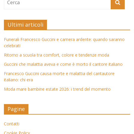
Ultimi articoli
Funerali Francesco Guccini e camera ardente: quando saranno
celebrati
Ritorno a scuola tra comfort, colore e tendenze moda
Guccini che malattia aveva e come è morto il cantore italiano
Francesco Guccini causa morte e malattia del cantautore
italiano: chi era
Moda mare bambine estate 2026: i trend del momento
Pagine
Contatti
Cookie Policy