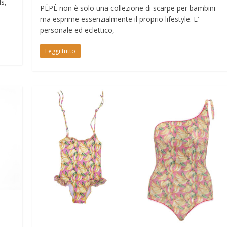
s,
PÈPÈ non è solo una collezione di scarpe per bambini
ma esprime essenzialmente il proprio lifestyle. E’
personale ed eclettico,
Leggi tutto