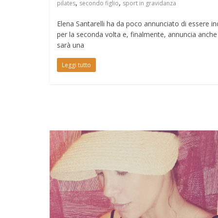
,
,
pilates
secondo figlio
sport in gravidanza
Elena Santarelli ha da poco annunciato di essere in
per la seconda volta e, finalmente, annuncia anche
sarà una
Leggi tutto