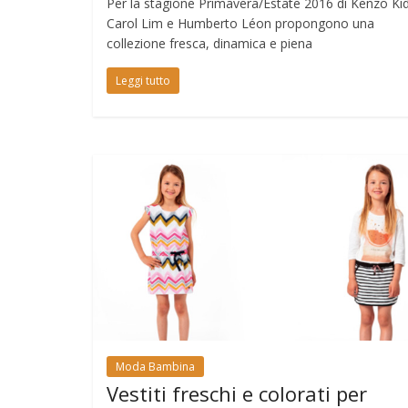
Per la stagione Primavera/Estate 2016 di Kenzo Kid
Carol Lim e Humberto Léon propongono una
collezione fresca, dinamica e piena
Leggi tutto
Moda Bambina
Vestiti freschi e colorati per