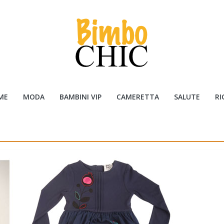
ME
MODA
BAMBINI VIP
CAMERETTA
SALUTE
RI