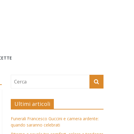
CETTE
Ultimi articoli
Funerali Francesco Guccini e camera ardente:
quando saranno celebrati