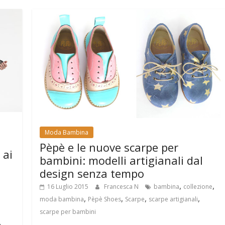
Moda Bambina
Pèpè e le nuove scarpe per
 ai
bambini: modelli artigianali dal
design senza tempo
,
,
16 Luglio 2015
Francesca N
bambina
collezione
,
,
,
,
moda bambina
Pèpè Shoes
Scarpe
scarpe artigianali
scarpe per bambini