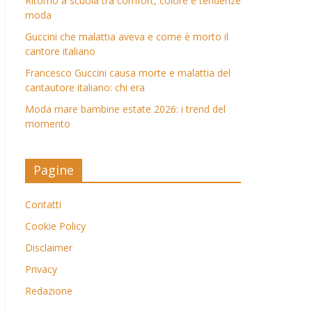
Ritorno a scuola tra comfort, colore e tendenze
moda
Guccini che malattia aveva e come è morto il
cantore italiano
Francesco Guccini causa morte e malattia del
cantautore italiano: chi era
Moda mare bambine estate 2026: i trend del
momento
Pagine
Contatti
Cookie Policy
Disclaimer
Privacy
Redazione