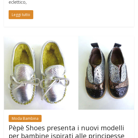
eclettico,
Leggi tutto
Moda Bambina
Pèpè Shoes presenta i nuovi modelli
per bambine ispirati alle principesse