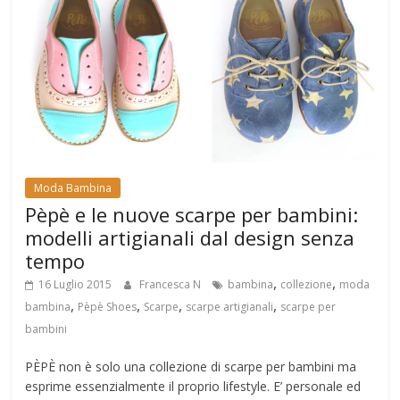
Moda Bambina
Pèpè e le nuove scarpe per bambini:
modelli artigianali dal design senza
tempo
,
,
16 Luglio 2015
Francesca N
bambina
collezione
moda
,
,
,
,
bambina
Pèpè Shoes
Scarpe
scarpe artigianali
scarpe per
bambini
PÈPÈ non è solo una collezione di scarpe per bambini ma
esprime essenzialmente il proprio lifestyle. E’ personale ed