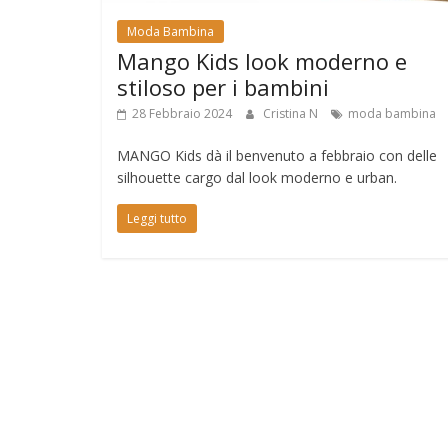
Moda Bambina
Mango Kids look moderno e
stiloso per i bambini
28 Febbraio 2024
Cristina N
moda bambina
MANGO Kids dà il benvenuto a febbraio con delle
silhouette cargo dal look moderno e urban.
Leggi tutto