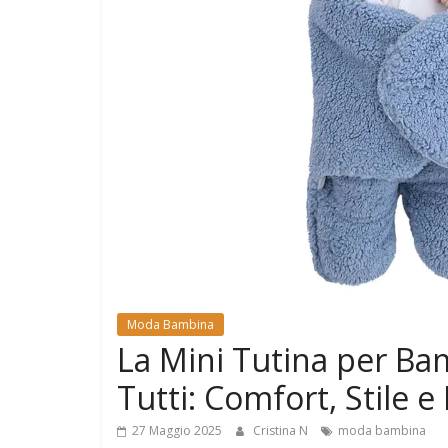
e
Mondo
Moda Bambina
La Mini Tutina per Ba
Tutti: Comfort, Stile e
27 Maggio 2025
Cristina N
moda bambina