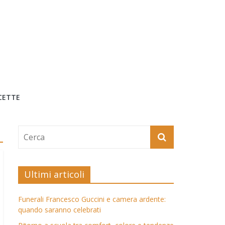
CETTE
Ultimi articoli
Funerali Francesco Guccini e camera ardente:
quando saranno celebrati