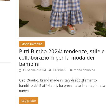
Moda Bambina
Pitti Bimbo 2024: tendenze, stile e
collaborazioni per la moda dei
bambini
19 Gennaio 2024
Cristina N
moda bambina
Giro Quadro, brand made in Italy di abbigliamento
bambino dai 2 ai 14 anni, ha presentato in anteprima la
nuova
Leggi tutto