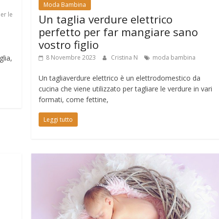
Moda Bambina
er le
Un taglia verdure elettrico
perfetto per far mangiare sano
vostro figlio
e
8 Novembre 2023
Cristina N
moda bambina
glia,
Un tagliaverdure elettrico è un elettrodomestico da
cucina che viene utilizzato per tagliare le verdure in vari
formati, come fettine,
Leggi tutto