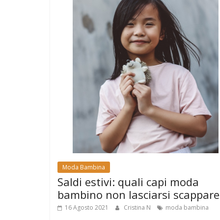
Moda Bambina
Saldi estivi: quali capi moda
bambino non lasciarsi scappare
16 Agosto 2021
Cristina N
moda bambina