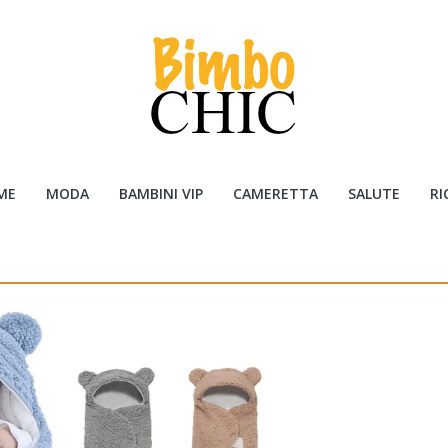
ME
MODA
BAMBINI VIP
CAMERETTA
SALUTE
RI