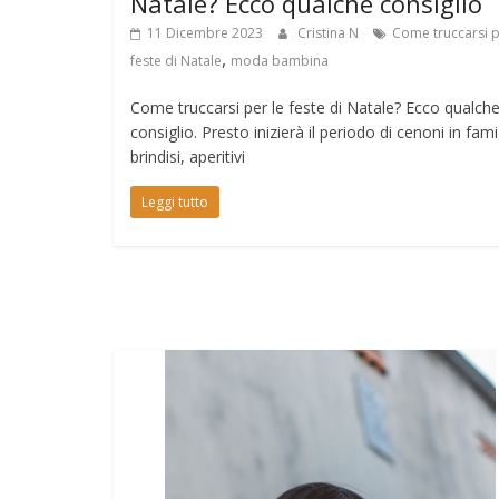
Natale? Ecco qualche consiglio
11 Dicembre 2023
Cristina N
Come truccarsi p
,
feste di Natale
moda bambina
Come truccarsi per le feste di Natale? Ecco qualch
consiglio. Presto inizierà il periodo di cenoni in fami
brindisi, aperitivi
Leggi tutto