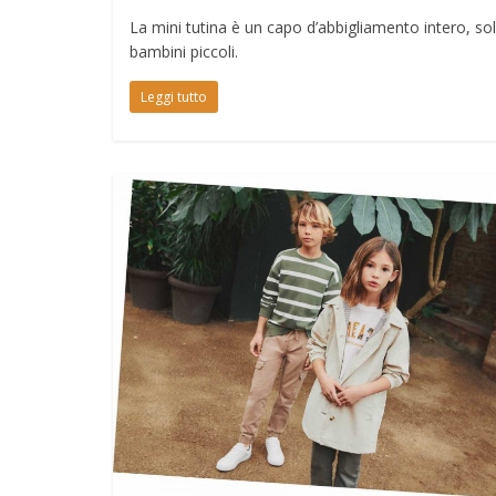
La mini tutina è un capo d’abbigliamento intero, so
bambini piccoli.
Leggi tutto