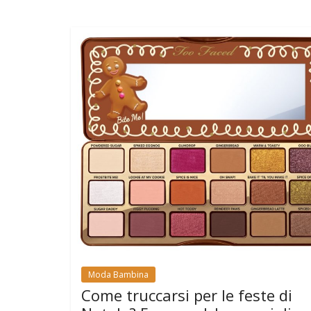
Moda Bambina
Come truccarsi per le feste di