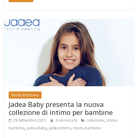
Moda Bambina
Jadea Baby presenta la nuova
collezione di intimo per bambine
,
29 Settembre 2015
Francesca N
collezione
intimo
,
,
,
bambina
Jadea Baby
Jadea Intimo
moda bambina