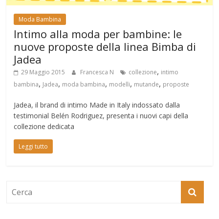
Moda Bambina
Intimo alla moda per bambine: le
nuove proposte della linea Bimba di
Jadea
,
29 Maggio 2015
Francesca N
collezione
intimo
,
,
,
,
,
bambina
Jadea
moda bambina
modelli
mutande
proposte
Jadea, il brand di intimo Made in Italy indossato dalla
testimonial Belén Rodriguez, presenta i nuovi capi della
collezione dedicata
Leggi tutto