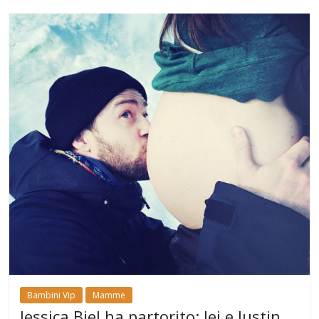
Bambini Vip
Mamme
Jessica Biel ha partorito: lei e Justin