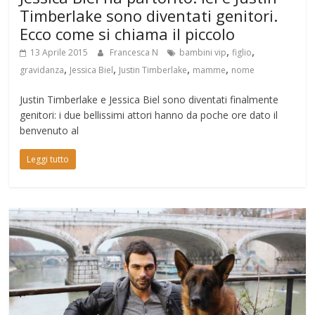
Timberlake sono diventati genitori.
Ecco come si chiama il piccolo
,
,
13 Aprile 2015
Francesca N
bambini vip
figlio
,
,
,
,
gravidanza
Jessica Biel
Justin Timberlake
mamme
nome
Justin Timberlake e Jessica Biel sono diventati finalmente
genitori: i due bellissimi attori hanno da poche ore dato il
benvenuto al
Leggi tutto