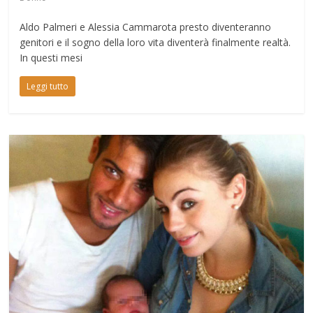
Aldo Palmeri e Alessia Cammarota presto diventeranno
genitori e il sogno della loro vita diventerà finalmente realtà.
In questi mesi
Leggi tutto