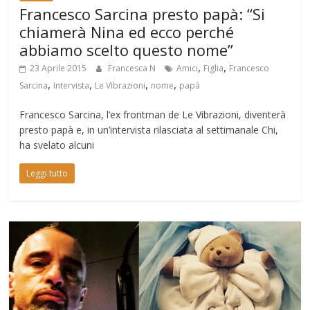
Francesco Sarcina presto papà: “Si
chiamerà Nina ed ecco perché
abbiamo scelto questo nome”
,
,
23 Aprile 2015
Francesca N
Amici
Figlia
Francesco
,
,
,
,
Sarcina
Intervista
Le Vibrazioni
nome
papà
Francesco Sarcina, l’ex frontman de Le Vibrazioni, diventerà
presto papà e, in un’intervista rilasciata al settimanale Chi,
ha svelato alcuni
Leggi tutto