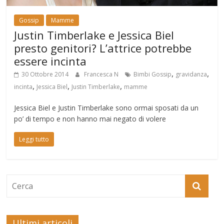
Gossip
Mamme
Justin Timberlake e Jessica Biel
presto genitori? L’attrice potrebbe
essere incinta
,
,
30 Ottobre 2014
Francesca N
Bimbi Gossip
gravidanza
,
,
,
incinta
Jessica Biel
Justin Timberlake
mamme
Jessica Biel e Justin Timberlake sono ormai sposati da un
po’ di tempo e non hanno mai negato di volere
Leggi tutto
Ultimi articoli