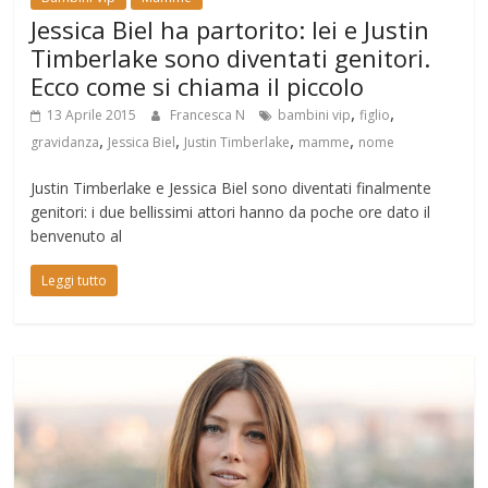
Jessica Biel ha partorito: lei e Justin
Timberlake sono diventati genitori.
Ecco come si chiama il piccolo
,
,
13 Aprile 2015
Francesca N
bambini vip
figlio
,
,
,
,
gravidanza
Jessica Biel
Justin Timberlake
mamme
nome
Justin Timberlake e Jessica Biel sono diventati finalmente
genitori: i due bellissimi attori hanno da poche ore dato il
benvenuto al
Leggi tutto