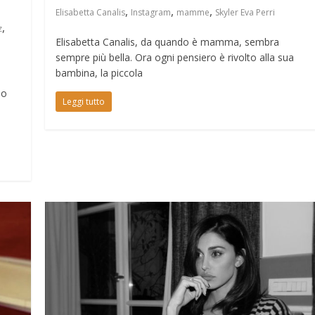
,
,
,
Elisabetta Canalis
Instagram
mamme
Skyler Eva Perri
,
z
Elisabetta Canalis, da quando è mamma, sembra
sempre più bella. Ora ogni pensiero è rivolto alla sua
bambina, la piccola
po
Leggi tutto