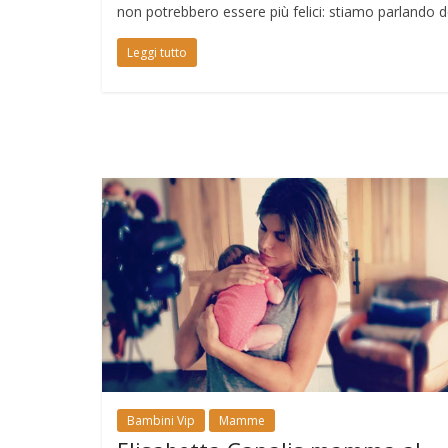
non potrebbero essere più felici: stiamo parlando d
Leggi tutto
Bambini Vip
Mamme