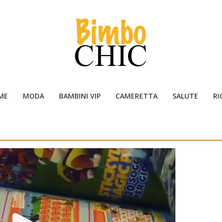
ME
MODA
BAMBINI VIP
CAMERETTA
SALUTE
RI