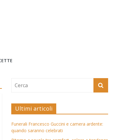
CETTE
Ultimi articoli
Funerali Francesco Guccini e camera ardente:
quando saranno celebrati