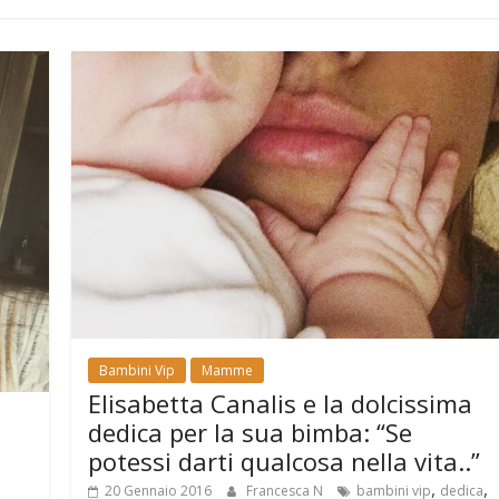
Bambini Vip
Mamme
Elisabetta Canalis e la dolcissima
dedica per la sua bimba: “Se
potessi darti qualcosa nella vita..”
,
,
20 Gennaio 2016
Francesca N
bambini vip
dedica