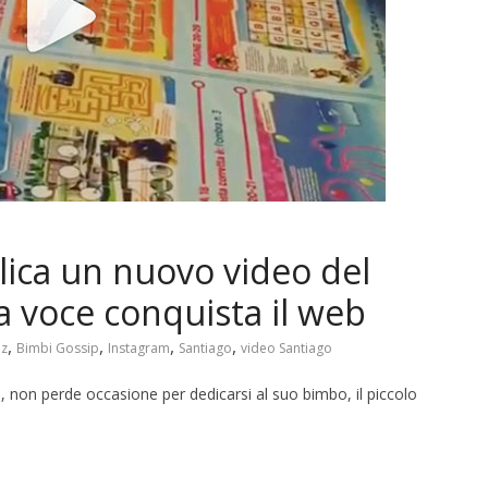
ica un nuovo video del
ua voce conquista il web
,
,
,
,
ez
Bimbi Gossip
Instagram
Santiago
video Santiago
o, non perde occasione per dedicarsi al suo bimbo, il piccolo