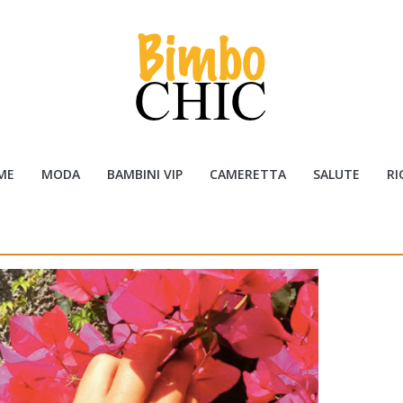
ME
MODA
BAMBINI VIP
CAMERETTA
SALUTE
RI