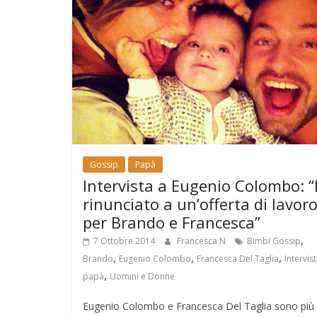
Gossip
Papà
Intervista a Eugenio Colombo: 
rinunciato a un’offerta di lavor
per Brando e Francesca”
,
7 Ottobre 2014
Francesca N
Bimbi Gossip
,
,
,
Brando
Eugenio Colombo
Francesca Del Taglia
Intervis
,
papà
Uomini e Donne
Eugenio Colombo e Francesca Del Taglia sono più