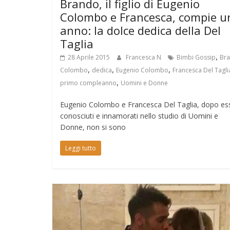
Brando, il figlio di Eugenio
Colombo e Francesca, compie u
anno: la dolce dedica della Del
Taglia
,
28 Aprile 2015
Francesca N
Bimbi Gossip
Br
,
,
,
Colombo
dedica
Eugenio Colombo
Francesca Del Tagli
,
primo compleanno
Uomini e Donne
Eugenio Colombo e Francesca Del Taglia, dopo ess
conosciuti e innamorati nello studio di Uomini e
Donne, non si sono
Leggi tutto