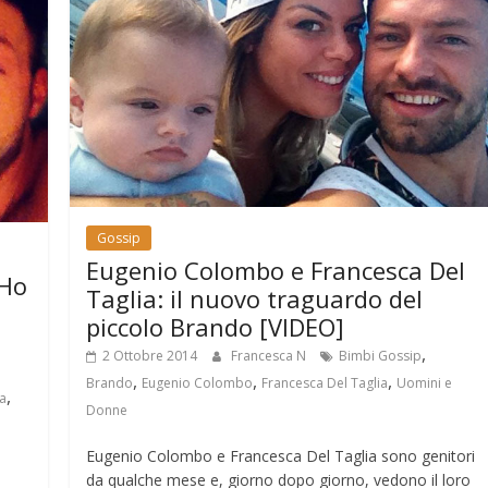
Gossip
Eugenio Colombo e Francesca Del
“Ho
Taglia: il nuovo traguardo del
o
piccolo Brando [VIDEO]
,
2 Ottobre 2014
Francesca N
Bimbi Gossip
,
,
,
Brando
Eugenio Colombo
Francesca Del Taglia
Uomini e
,
ta
Donne
Eugenio Colombo e Francesca Del Taglia sono genitori
da qualche mese e, giorno dopo giorno, vedono il loro