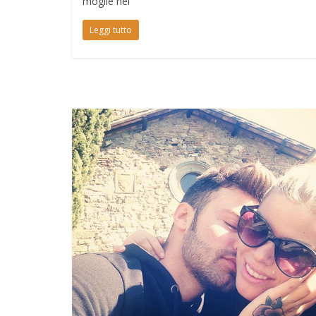
moglie nel
Leggi tutto