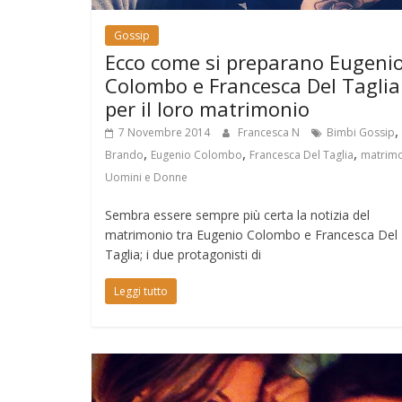
Gossip
Ecco come si preparano Eugeni
Colombo e Francesca Del Taglia
per il loro matrimonio
,
7 Novembre 2014
Francesca N
Bimbi Gossip
,
,
,
Brando
Eugenio Colombo
Francesca Del Taglia
matrim
Uomini e Donne
Sembra essere sempre più certa la notizia del
matrimonio tra Eugenio Colombo e Francesca Del
Taglia; i due protagonisti di
Leggi tutto