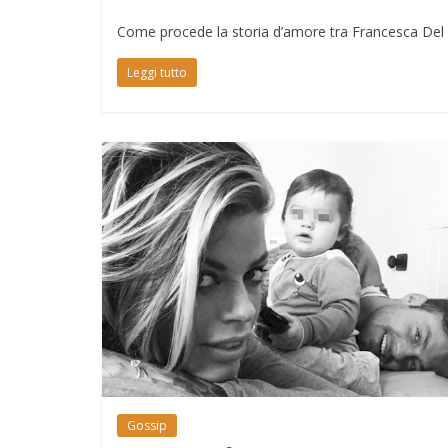
Come procede la storia d’amore tra Francesca Del T
Leggi tutto
Gossip