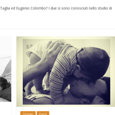
aglia ed Eugenio Colombo? I due si sono conosciuti nello studio di
Gossip
Papà