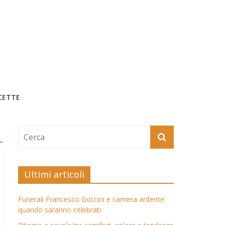
CETTE
Ultimi articoli
Funerali Francesco Guccini e camera ardente:
quando saranno celebrati