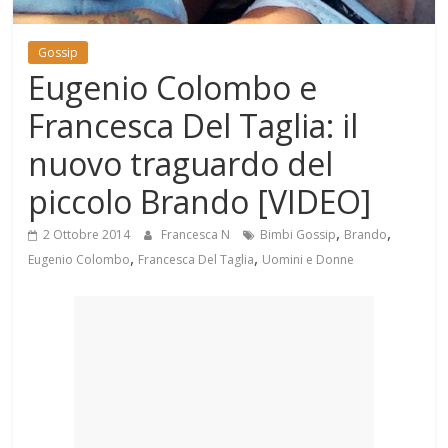
Mondo
Gossip
Eugenio Colombo e
Francesca Del Taglia: il
nuovo traguardo del
piccolo Brando [VIDEO]
,
,
2 Ottobre 2014
Francesca N
Bimbi Gossip
Brando
,
,
Eugenio Colombo
Francesca Del Taglia
Uomini e Donne