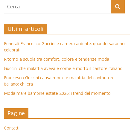
Ultimi articoli
Funerali Francesco Guccini e camera ardente: quando saranno
celebrati
Ritorno a scuola tra comfort, colore e tendenze moda
Guccini che malattia aveva e come è morto il cantore italiano
Francesco Guccini causa morte e malattia del cantautore
italiano: chi era
Moda mare bambine estate 2026: i trend del momento
Pagine
Contatti