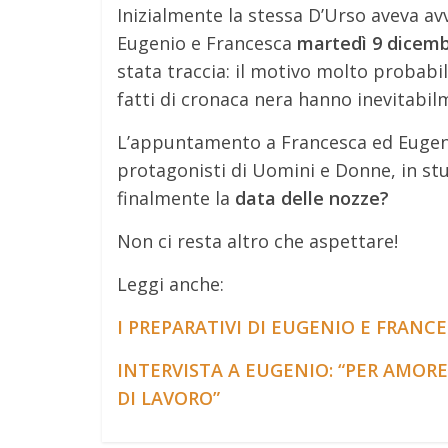
Inizialmente la stessa D’Urso aveva av
Eugenio e Francesca
martedì 9 dicemb
stata traccia: il motivo molto probabil
fatti di cronaca nera hanno inevitabilm
L’appuntamento a Francesca ed Eugeni
protagonisti di Uomini e Donne, in st
finalmente la
data delle nozze?
Non ci resta altro che aspettare!
Leggi anche:
I PREPARATIVI DI EUGENIO E FRANC
INTERVISTA A EUGENIO: “PER AMOR
DI LAVORO”