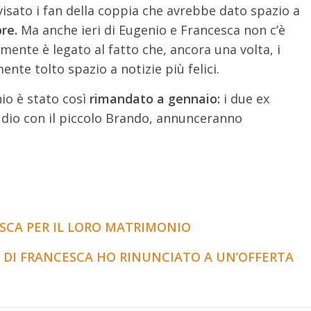
visato i fan della coppia che avrebbe dato spazio a
re.
Ma anche ieri di Eugenio e Francesca non c’è
mente è legato al fatto che, ancora una volta, i
ente tolto spazio a notizie più felici.
o è stato così
rimandato a gennaio:
i due ex
udio con il piccolo Brando, annunceranno
ESCA PER IL LORO MATRIMONIO
E DI FRANCESCA HO RINUNCIATO A UN’OFFERTA