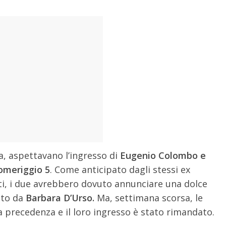
a, aspettavano l’ingresso di
Eugenio Colombo e
omeriggio 5
. Come anticipato dagli stessi ex
tti, i due avrebbero dovuto annunciare una dolce
tto da
Barbara D’Urso.
Ma, settimana scorsa, le
 precedenza e il loro ingresso è stato rimandato.