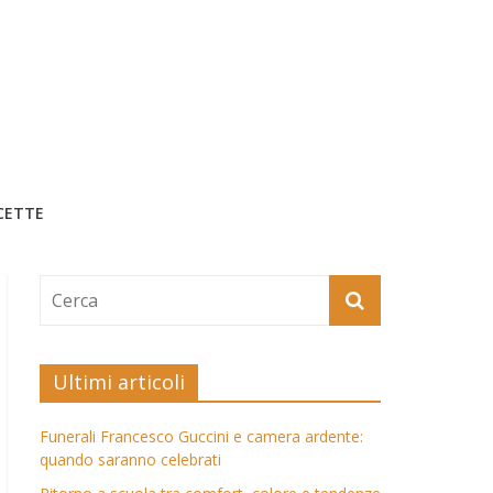
CETTE
Ultimi articoli
Funerali Francesco Guccini e camera ardente:
quando saranno celebrati