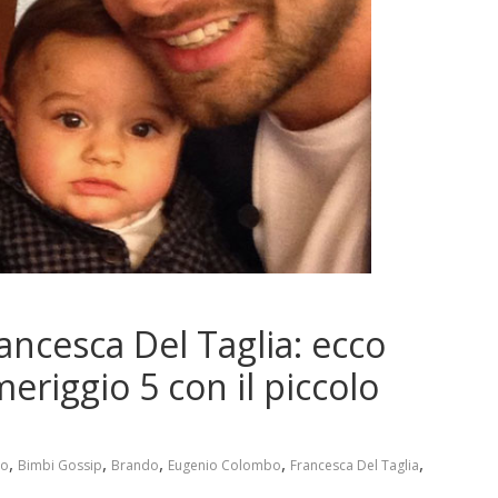
ncesca Del Taglia: ecco
riggio 5 con il piccolo
,
,
,
,
,
so
Bimbi Gossip
Brando
Eugenio Colombo
Francesca Del Taglia