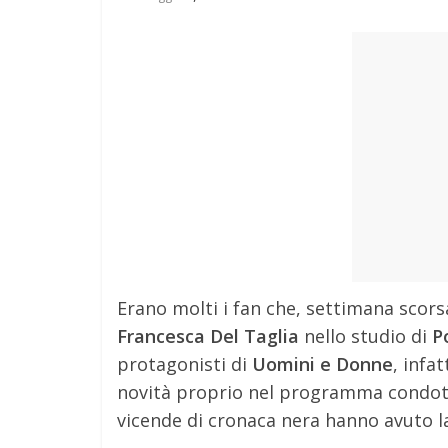
Erano molti i fan che, settimana scors
Francesca Del Taglia
nello studio di
P
protagonisti di
Uomini e Donne
, infa
novità proprio nel programma condo
vicende di cronaca nera hanno avuto la