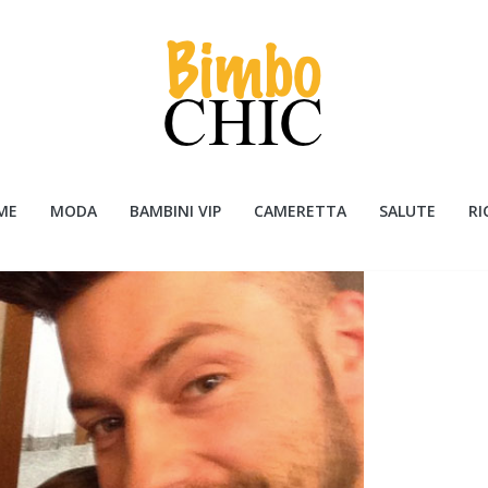
ME
MODA
BAMBINI VIP
CAMERETTA
SALUTE
RI