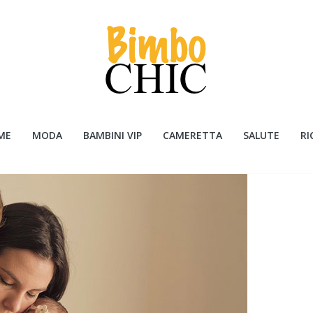
ME
MODA
BAMBINI VIP
CAMERETTA
SALUTE
RI