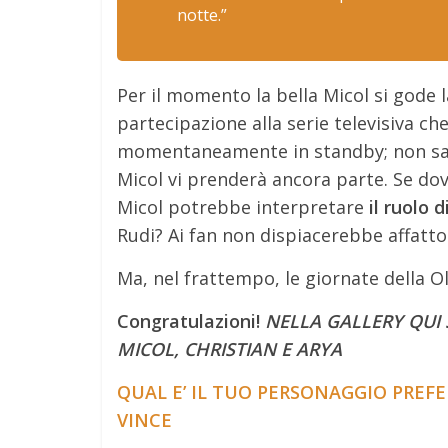
notte.”
Per il momento la bella Micol si gode
partecipazione alla serie televisiva ch
momentaneamente in standby; non sapp
Micol vi prenderà ancora parte. Se dov
Micol potrebbe interpretare
il ruolo 
Rudi? Ai fan non dispiacerebbe affatto 
Ma, nel frattempo, le giornate della O
Congratulazioni!
NELLA GALLERY QUI 
MICOL, CHRISTIAN E ARYA
QUAL E’ IL TUO PERSONAGGIO PREFE
VINCE