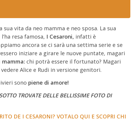
 la sua vita da neo mamma e neo sposa. La sua
e l’ha resa famosa,
I Cesaroni,
infatti è
iamo ancora se ci sarà una settima serie e se
essero iniziare a girare le nuove puntate, magari
di mamma:
chi potrà essere il fortunato? Magari
vedere Alice e Rudi in versione genitori.
livieri sono
piene di amore!
SOTTO TROVATE DELLE BELLISSIME FOTO DI
RITO DE I CESARONI? VOTALO QUI E SCOPRI CHI