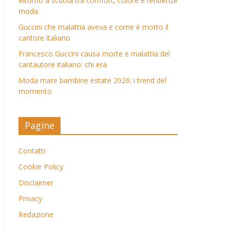
Ritorno a scuola tra comfort, colore e tendenze
moda
Guccini che malattia aveva e come è morto il
cantore italiano
Francesco Guccini causa morte e malattia del
cantautore italiano: chi era
Moda mare bambine estate 2026: i trend del
momento
Pagine
Contatti
Cookie Policy
Disclaimer
Privacy
Redazione