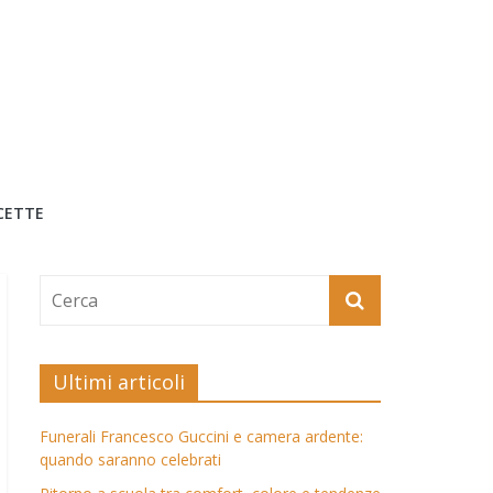
CETTE
Ultimi articoli
Funerali Francesco Guccini e camera ardente:
quando saranno celebrati