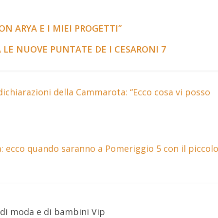
ON ARYA E I MIEI PROGETTI”
E NUOVE PUNTATE DE I CESARONI 7
 dichiarazioni della Cammarota: “Ecco cosa vi posso
: ecco quando saranno a Pomeriggio 5 con il piccol
 di moda e di bambini Vip