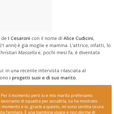
o de
I Cesaroni
con il nome di
Alice Cudicini,
1 anni) è già moglie e mamma. L’attrice, infatti, lo
hristian Massella
e, pochi mesi fa, è diventata
: in una recente intervista rilasciata al
sono
i progetti suoi e di suo marito.
Per il momento però io e mio marito preferiamo
n lavoriamo di squadra per accudirla, lui ha mostrato
o momento e io, grazie a questo, mi sono sentita sicura
ita familiare. È una bambina vivace e non dorme di