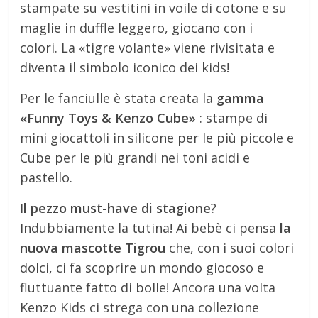
stampate su vestitini in voile di cotone e su
maglie in duffle leggero, giocano con i
colori. La «tigre volante» viene rivisitata e
diventa il simbolo iconico dei kids!
Per le fanciulle è stata creata la
gamma
«Funny Toys & Kenzo Cube»
: stampe di
mini giocattoli in silicone per le più piccole e
Cube per le più grandi nei toni acidi e
pastello.
I
l pezzo must-have di stagione
?
Indubbiamente la tutina! Ai bebè ci pensa
la
nuova mascotte Tigrou
che, con i suoi colori
dolci, ci fa scoprire un mondo giocoso e
fluttuante fatto di bolle! Ancora una volta
Kenzo Kids ci strega con una collezione