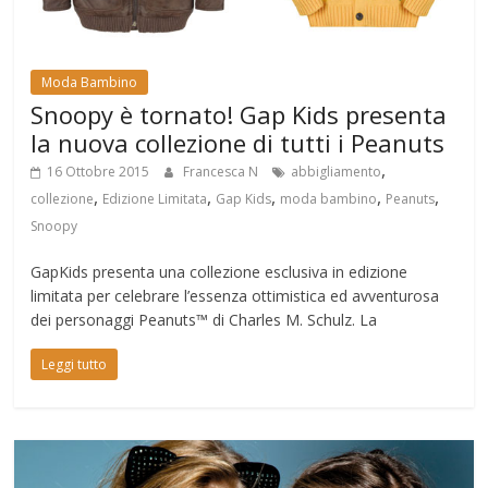
Moda Bambino
Snoopy è tornato! Gap Kids presenta
la nuova collezione di tutti i Peanuts
,
16 Ottobre 2015
Francesca N
abbigliamento
,
,
,
,
,
collezione
Edizione Limitata
Gap Kids
moda bambino
Peanuts
Snoopy
GapKids presenta una collezione esclusiva in edizione
limitata per celebrare l’essenza ottimistica ed avventurosa
dei personaggi Peanuts™ di Charles M. Schulz. La
Leggi tutto