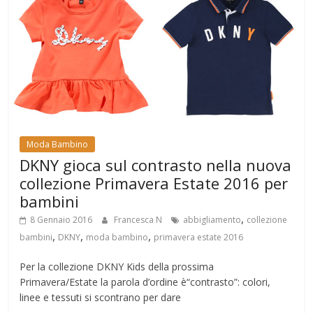
Moda Bambino
DKNY gioca sul contrasto nella nuova
collezione Primavera Estate 2016 per
bambini
,
8 Gennaio 2016
Francesca N
abbigliamento
collezione
,
,
,
bambini
DKNY
moda bambino
primavera estate 2016
Per la collezione DKNY Kids della prossima
Primavera/Estate la parola d’ordine è“contrasto”: colori,
linee e tessuti si scontrano per dare