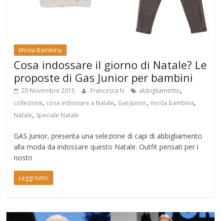
Moda Bambina
Cosa indossare il giorno di Natale? Le
proposte di Gas Junior per bambini
,
20 Novembre 2015
Francesca N
abbigliamento
,
,
,
,
collezione
cosa indossare a Natale
Gas Junior
moda bambina
,
Natale
Speciale Natale
GAS Junior, presenta una selezione di capi di abbigliamento
alla moda da indossare questo Natale. Outfit pensati per i
nostri
Leggi tutto