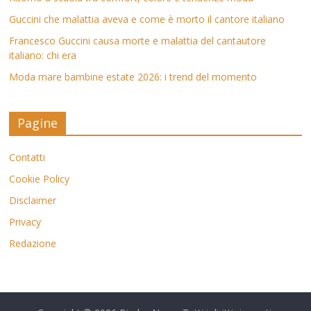
Guccini che malattia aveva e come è morto il cantore italiano
Francesco Guccini causa morte e malattia del cantautore
italiano: chi era
Moda mare bambine estate 2026: i trend del momento
Pagine
Contatti
Cookie Policy
Disclaimer
Privacy
Redazione