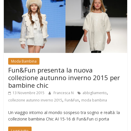
Moda Bambina
Fun&Fun presenta la nuova
collezione autunno inverno 2015 per
bambine chic
,
13 Novembre 2015
Francesca N
abbigliamento
,
,
collezione autunno inverno 2015
Fun&Fun
moda bambina
Un viaggio intorno al mondo sospeso tra sogno e realtà: la
collezione bambina Chic AI 15-16 di Fun&Fun ci porta
Leggi tutto