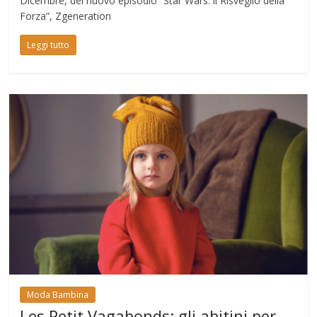
Dicembre, del nuovo episodio “Star Wars: il Risveglio della
Forza”, Zgeneration
Leggi tutto
Moda Bambina
Les Petit Vagabonds: gli abitini per