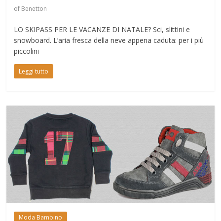
of Benetton
LO SKIPASS PER LE VACANZE DI NATALE? Sci, slittini e
snowboard. L’aria fresca della neve appena caduta: per i più
piccolini
Leggi tutto
Moda Bambino