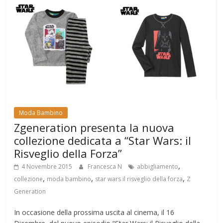
Moda Bambino
Zgeneration presenta la nuova
collezione dedicata a “Star Wars: il
Risveglio della Forza”
,
4 Novembre 2015
Francesca N
abbigliamento
,
,
,
collezione
moda bambino
star wars il risveglio della forza
Z
Generation
In occasione della prossima uscita al cinema, il 16