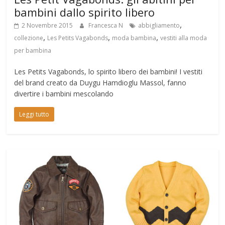
bambini dallo spirito libero
,
2 Novembre 2015
Francesca N
abbigliamento
,
,
,
collezione
Les Petits Vagabonds
moda bambina
vestiti alla moda
per bambina
Les Petits Vagabonds, lo spirito libero dei bambini! I vestiti
del brand creato da Duygu Hamdioglu Massol, fanno
divertire i bambini mescolando
Leggi tutto