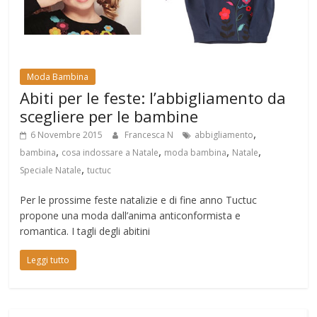
Moda Bambina
Abiti per le feste: l’abbigliamento da
scegliere per le bambine
,
6 Novembre 2015
Francesca N
abbigliamento
,
,
,
,
bambina
cosa indossare a Natale
moda bambina
Natale
,
Speciale Natale
tuctuc
Per le prossime feste natalizie e di fine anno Tuctuc
propone una moda dall’anima anticonformista e
romantica. I tagli degli abitini
Leggi tutto