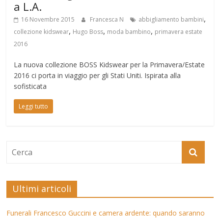
a L.A.
,
16 Novembre 2015
Francesca N
abbigliamento bambini
,
,
,
collezione kidswear
Hugo Boss
moda bambino
primavera estate
2016
La nuova collezione BOSS Kidswear per la Primavera/Estate
2016 ci porta in viaggio per gli Stati Uniti. Ispirata alla
sofisticata
Leggi tutto
Ultimi articoli
Funerali Francesco Guccini e camera ardente: quando saranno