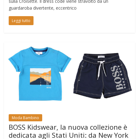
sulla Croisette. Il dress code viene stravolto da un
guardaroba divertente, eccentrico
Leggi tutto
Moda Bambino
BOSS Kidswear, la nuova collezione è
dedicata agli Stati Uniti: da New York