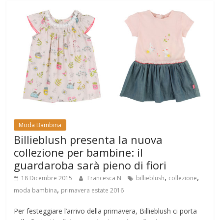
Moda Bambina
Billieblush presenta la nuova
collezione per bambine: il
guardaroba sarà pieno di fiori
,
,
18 Dicembre 2015
Francesca N
billieblush
collezione
,
moda bambina
primavera estate 2016
Per festeggiare l’arrivo della primavera, Billieblush ci porta