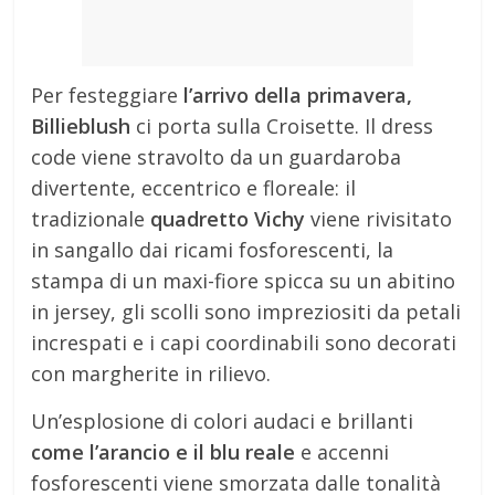
Per festeggiare
l’arrivo della primavera,
Billieblush
ci porta sulla Croisette. Il dress
code viene stravolto da un guardaroba
divertente, eccentrico e floreale: il
tradizionale
quadretto Vichy
viene rivisitato
in sangallo dai ricami fosforescenti, la
stampa di un maxi-fiore spicca su un abitino
in jersey, gli scolli sono impreziositi da petali
increspati e i capi coordinabili sono decorati
con margherite in rilievo.
Un’esplosione di colori audaci e brillanti
come l’arancio e il blu reale
e accenni
fosforescenti viene smorzata dalle tonalità