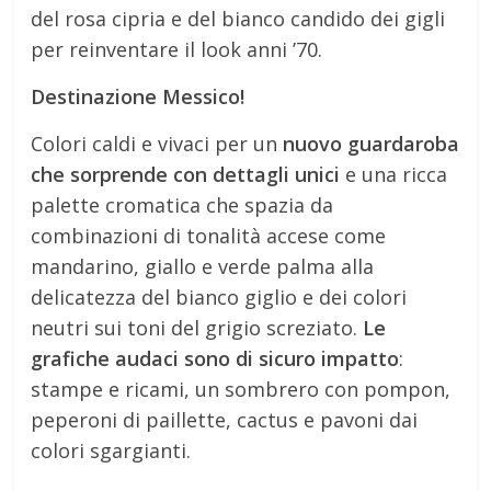
del rosa cipria e del bianco candido dei gigli
per reinventare il look anni ’70.
Destinazione Messico!
Colori caldi e vivaci per un
nuovo guardaroba
che sorprende con dettagli unici
e una ricca
palette cromatica che spazia da
combinazioni di tonalità accese come
mandarino, giallo e verde palma alla
delicatezza del bianco giglio e dei colori
neutri sui toni del grigio screziato.
Le
grafiche audaci sono di sicuro impatto
:
stampe e ricami, un sombrero con pompon,
peperoni di paillette, cactus e pavoni dai
colori sgargianti.