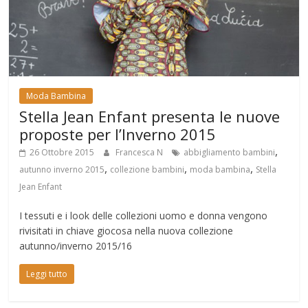
Moda Bambina
Stella Jean Enfant presenta le nuove
proposte per l’Inverno 2015
,
26 Ottobre 2015
Francesca N
abbigliamento bambini
,
,
,
autunno inverno 2015
collezione bambini
moda bambina
Stella
Jean Enfant
I tessuti e i look delle collezioni uomo e donna vengono
rivisitati in chiave giocosa nella nuova collezione
autunno/inverno 2015/16
Leggi tutto