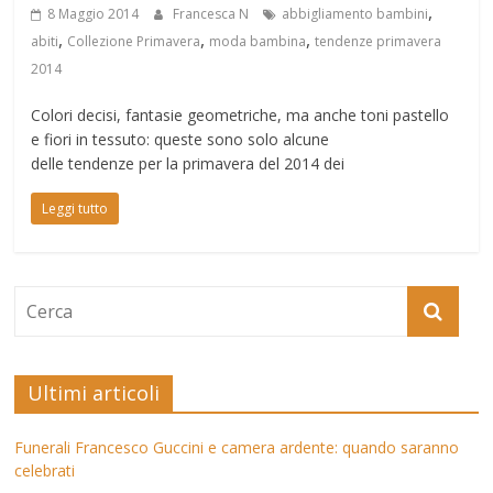
,
8 Maggio 2014
Francesca N
abbigliamento bambini
,
,
,
abiti
Collezione Primavera
moda bambina
tendenze primavera
2014
Colori decisi, fantasie geometriche, ma anche toni pastello
e fiori in tessuto: queste sono solo alcune
delle tendenze per la primavera del 2014 dei
Leggi tutto
Ultimi articoli
Funerali Francesco Guccini e camera ardente: quando saranno
celebrati