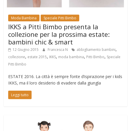
Moda Bambina
Speciale Pitti Bimbo
IKKS a Pitti Bimbo presenta la
collezione per la prossima estate:
bambini chic & smart
,
12 Giugno 2015
Francesca N
abbigliamento bambini
,
,
,
,
,
collezione
estate 2015
IKKS
moda bambina
Pitti Bimbo
Speciale
Pitti Bimbo
ESTATE 2016. La città è sempre fonte d’ispirazione per i kids
IKKS, ma il loro desiderio di evadere dalla giungla
Leggi tutto