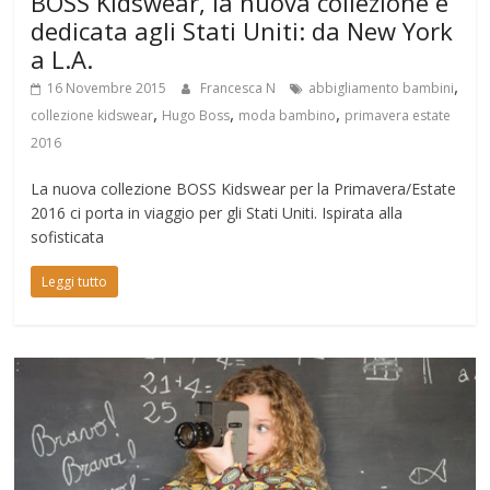
BOSS Kidswear, la nuova collezione è
dedicata agli Stati Uniti: da New York
a L.A.
,
16 Novembre 2015
Francesca N
abbigliamento bambini
,
,
,
collezione kidswear
Hugo Boss
moda bambino
primavera estate
2016
La nuova collezione BOSS Kidswear per la Primavera/Estate
2016 ci porta in viaggio per gli Stati Uniti. Ispirata alla
sofisticata
Leggi tutto