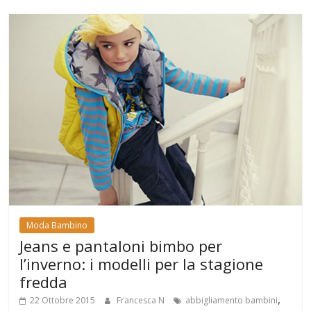
Moda Bambino
Jeans e pantaloni bimbo per
l’inverno: i modelli per la stagione
fredda
,
22 Ottobre 2015
Francesca N
abbigliamento bambini