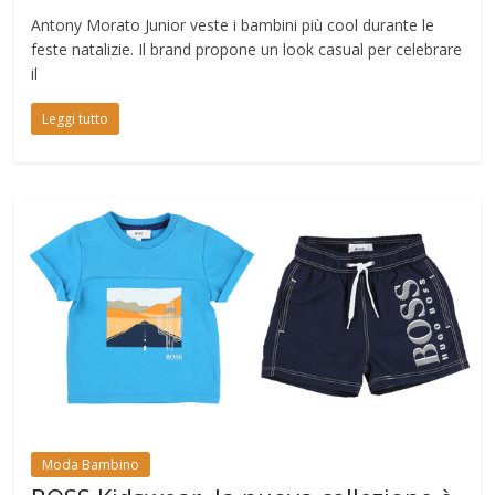
Antony Morato Junior veste i bambini più cool durante le
feste natalizie. Il brand propone un look casual per celebrare
il
Leggi tutto
Moda Bambino