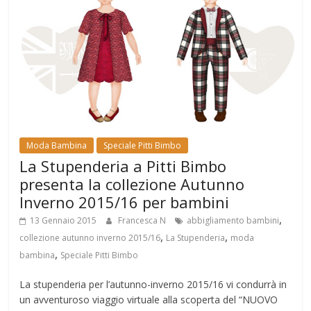
Moda Bambina
Speciale Pitti Bimbo
La Stupenderia a Pitti Bimbo
presenta la collezione Autunno
Inverno 2015/16 per bambini
,
13 Gennaio 2015
Francesca N
abbigliamento bambini
,
,
collezione autunno inverno 2015/16
La Stupenderia
moda
,
bambina
Speciale Pitti Bimbo
La stupenderia per l’autunno-inverno 2015/16 vi condurrà in
un avventuroso viaggio virtuale alla scoperta del “NUOVO