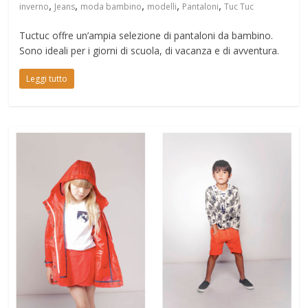
,
,
,
,
,
inverno
Jeans
moda bambino
modelli
Pantaloni
Tuc Tuc
Tuctuc offre un’ampia selezione di pantaloni da bambino.
Sono ideali per i giorni di scuola, di vacanza e di avventura.
Leggi tutto