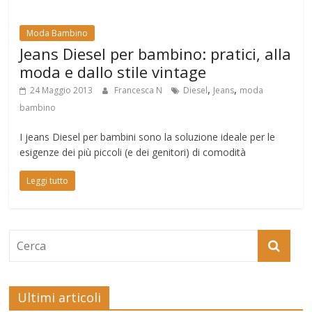
Moda Bambino
Jeans Diesel per bambino: pratici, alla
moda e dallo stile vintage
,
,
24 Maggio 2013
Francesca N
Diesel
Jeans
moda
bambino
I jeans Diesel per bambini sono la soluzione ideale per le
esigenze dei più piccoli (e dei genitori) di comodità
Leggi tutto
Ultimi articoli