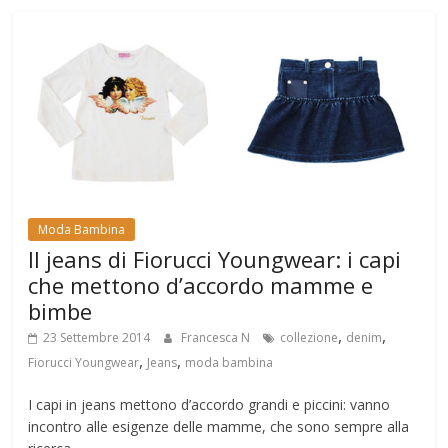
Moda Bambina
Il jeans di Fiorucci Youngwear: i capi
che mettono d’accordo mamme e
bimbe
,
,
23 Settembre 2014
Francesca N
collezione
denim
,
,
Fiorucci Youngwear
Jeans
moda bambina
I capi in jeans mettono d’accordo grandi e piccini: vanno
incontro alle esigenze delle mamme, che sono sempre alla