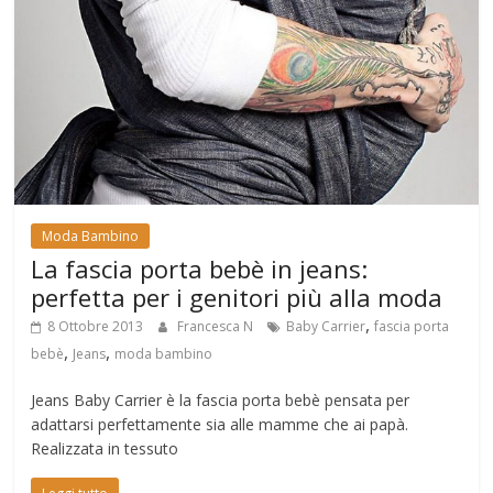
Moda Bambino
La fascia porta bebè in jeans:
perfetta per i genitori più alla moda
,
8 Ottobre 2013
Francesca N
Baby Carrier
fascia porta
,
,
bebè
Jeans
moda bambino
Jeans Baby Carrier è la fascia porta bebè pensata per
adattarsi perfettamente sia alle mamme che ai papà.
Realizzata in tessuto