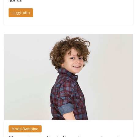
ricerca
Leggi tutto
Moda Bambino