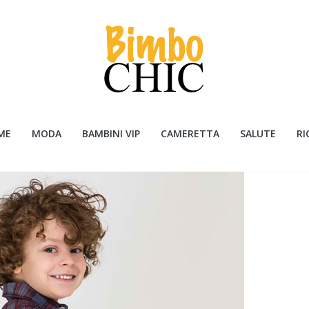
ME
MODA
BAMBINI VIP
CAMERETTA
SALUTE
RI