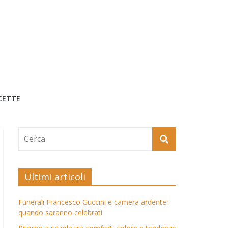
CETTE
Ultimi articoli
Funerali Francesco Guccini e camera ardente:
quando saranno celebrati