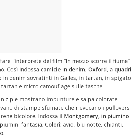
fare l’interprete del film “In mezzo scorre il fiume”
no. Così indossa
camicie in denim, Oxford, a quadri
 in denim sovratinti in Galles, in tartan, in spigato
 tartan e micro camouflage sulle tasche.
n zip e mostrano impunture e salpa colorate
ovano di stampe sfumate che rievocano i pullovers
rene bicolore. Indossa il
Montgomery, in piumino
 piumini fantasia.
Colori
: avio, blu notte, chianti,
o.