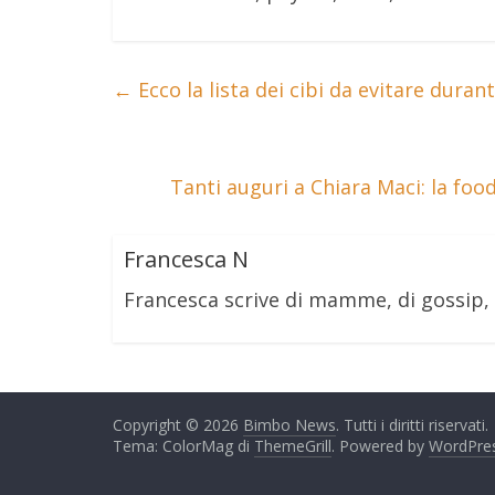
←
Ecco la lista dei cibi da evitare duran
Tanti auguri a Chiara Maci: la fo
Francesca N
Francesca scrive di mamme, di gossip,
Copyright © 2026
Bimbo News
. Tutti i diritti riservati.
Tema: ColorMag di
ThemeGrill
. Powered by
WordPre