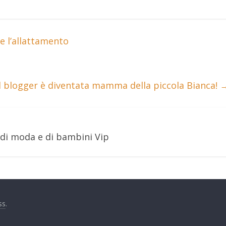
te l’allattamento
od blogger è diventata mamma della piccola Bianca!
 di moda e di bambini Vip
ss
.