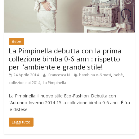
Bebè
La Pimpinella debutta con la prima
collezione bimba 0-6 anni: rispetto
per l’ambiente e grande stile!
,
,
24 Aprile 2014
Francesca N
bambina o-6 mesi
bebè
,
collezione ai 2014
La Pimpinella
La Pimpinella: il nuovo stile Eco-Fashion. Debutta con
l’Autunno Inverno 2014-15 la collezione bimba 0-6 anni. È fra
le distese
Leggi tutto