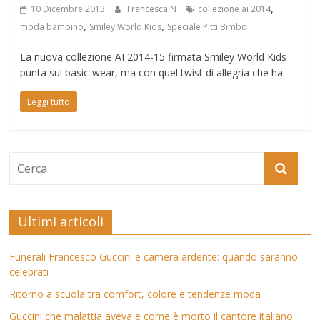
,
10 Dicembre 2013
Francesca N
collezione ai 2014
,
,
moda bambino
Smiley World Kids
Speciale Pitti Bimbo
La nuova collezione AI 2014-15 firmata Smiley World Kids
punta sul basic-wear, ma con quel twist di allegria che ha
Leggi tutto
Ultimi articoli
Funerali Francesco Guccini e camera ardente: quando saranno
celebrati
Ritorno a scuola tra comfort, colore e tendenze moda
Guccini che malattia aveva e come è morto il cantore italiano