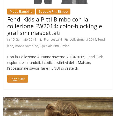
Moda Bambino
Speciale Pitti Bimbo
Fendi Kids a Pitti Bimbo con la
collezione FW2014: color-blocking e
grafismi inaspettati
,
15 Gennaio 2014
Francesca N
collezione ai 2014
fendi
,
,
kids
moda bambino
Speciale Pitti Bimbo
Con la Collezione Autunno/Inverno 2014-2015, Fendi Kids
esplora, esaltandoli, i codici distintivi della Maison;
l’eccezionale savoir-faire FENDI si veste di
Leggi tutto