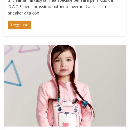
Si chiama Fantasy la linea speciale pensata per i Kids da
D.A.T.E. per il prossimo autunno-inverno. La classica
sneaker alta con
Leggi tutto