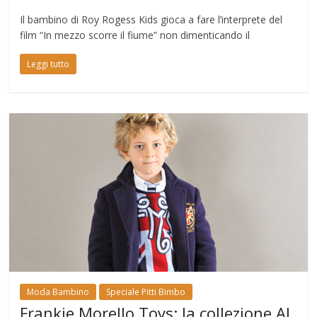
Il bambino di Roy Rogess Kids gioca a fare l’interprete del
film “In mezzo scorre il fiume” non dimenticando il
Leggi tutto
Moda Bambino
Speciale Pitti Bimbo
Frankie Morello Toys: la collezione AI