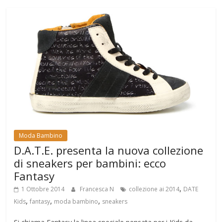
Moda Bambino
D.A.T.E. presenta la nuova collezione
di sneakers per bambini: ecco
Fantasy
,
1 Ottobre 2014
Francesca N
collezione ai 2014
DATE
,
,
,
Kids
fantasy
moda bambino
sneakers