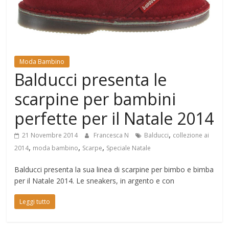
Mondo
Moda Bambino
Balducci presenta le
scarpine per bambini
perfette per il Natale 2014
,
21 Novembre 2014
Francesca N
Balducci
collezione ai
,
,
,
2014
moda bambino
Scarpe
Speciale Natale
Balducci presenta la sua linea di scarpine per bimbo e bimba
per il Natale 2014. Le sneakers, in argento e con
Leggi tutto