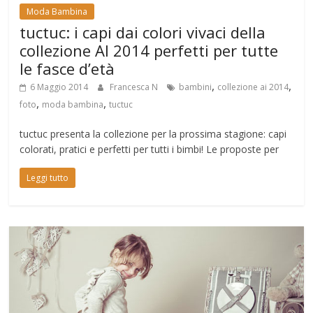
Moda Bambina
tuctuc: i capi dai colori vivaci della
collezione AI 2014 perfetti per tutte
le fasce d’età
,
,
6 Maggio 2014
Francesca N
bambini
collezione ai 2014
,
,
foto
moda bambina
tuctuc
tuctuc presenta la collezione per la prossima stagione: capi
colorati, pratici e perfetti per tutti i bimbi! Le proposte per
Leggi tutto