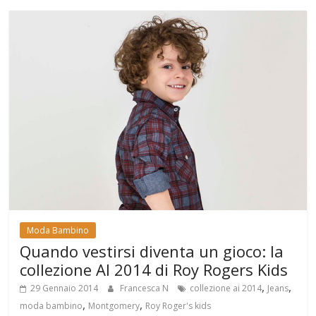
Moda Bambino
Quando vestirsi diventa un gioco: la
collezione AI 2014 di Roy Rogers Kids
,
,
29 Gennaio 2014
Francesca N
collezione ai 2014
Jeans
,
,
moda bambino
Montgomery
Roy Roger's kids