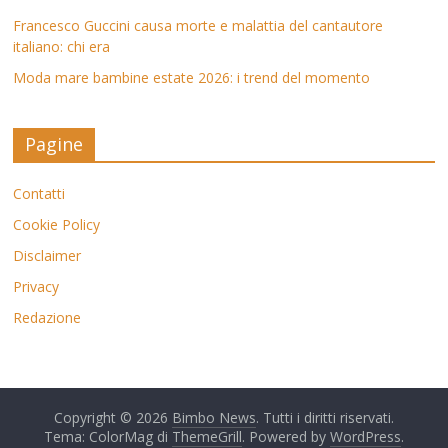
Francesco Guccini causa morte e malattia del cantautore
italiano: chi era
Moda mare bambine estate 2026: i trend del momento
Pagine
Contatti
Cookie Policy
Disclaimer
Privacy
Redazione
Copyright © 2026
Bimbo News
. Tutti i diritti riservati.
Tema: ColorMag di
ThemeGrill
. Powered by
WordPress
.