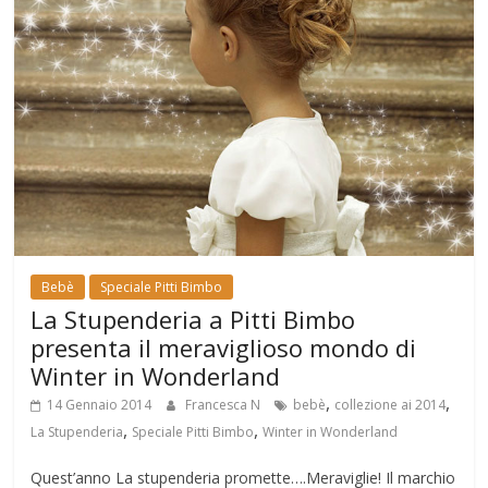
Bebè
Speciale Pitti Bimbo
La Stupenderia a Pitti Bimbo
presenta il meraviglioso mondo di
Winter in Wonderland
,
,
14 Gennaio 2014
Francesca N
bebè
collezione ai 2014
,
,
La Stupenderia
Speciale Pitti Bimbo
Winter in Wonderland
Quest’anno La stupenderia promette….Meraviglie! Il marchio