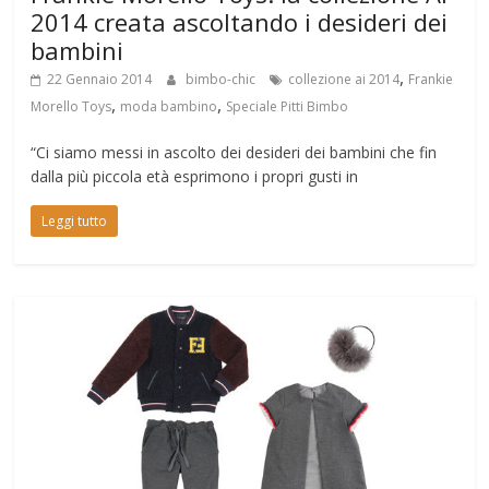
2014 creata ascoltando i desideri dei
bambini
,
22 Gennaio 2014
bimbo-chic
collezione ai 2014
Frankie
,
,
Morello Toys
moda bambino
Speciale Pitti Bimbo
“Ci siamo messi in ascolto dei desideri dei bambini che fin
dalla più piccola età esprimono i propri gusti in
Leggi tutto