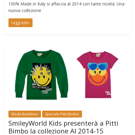
100% Made in Italy si affaccia al 2014 con tante novità. Una
nuova collezione
Leggi tutto
Moda Bambino
Speciale Pitti Bimbo
SmileyWorld Kids presenterà a Pitti
Bimbo la collezione AI 2014-15