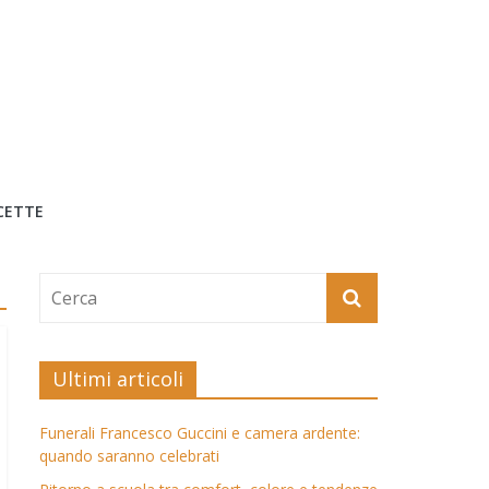
CETTE
Ultimi articoli
Funerali Francesco Guccini e camera ardente:
quando saranno celebrati