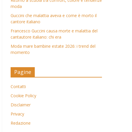
Ritorno a scuola tra comfort, colore e tendenze
moda
Guccini che malattia aveva e come è morto il
cantore italiano
Francesco Guccini causa morte e malattia del
cantautore italiano: chi era
Moda mare bambine estate 2026: i trend del
momento
Pagine
Contatti
Cookie Policy
Disclaimer
Privacy
Redazione