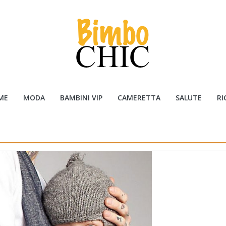
ME
MODA
BAMBINI VIP
CAMERETTA
SALUTE
RI