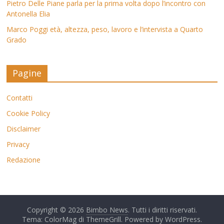
Pietro Delle Piane parla per la prima volta dopo l’incontro con
Antonella Elia
Marco Poggi età, altezza, peso, lavoro e l’intervista a Quarto
Grado
Pagine
Contatti
Cookie Policy
Disclaimer
Privacy
Redazione
Copyright © 2026
Bimbo News
. Tutti i diritti riservati.
Tema: ColorMag di
ThemeGrill
. Powered by
WordPress
.