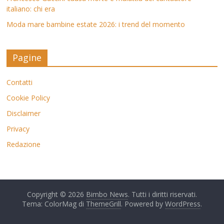
italiano: chi era
Moda mare bambine estate 2026: i trend del momento
Pagine
Contatti
Cookie Policy
Disclaimer
Privacy
Redazione
Copyright © 2026
Bimbo News
. Tutti i diritti riservati.
Tema: ColorMag di
ThemeGrill
. Powered by
WordPress
.