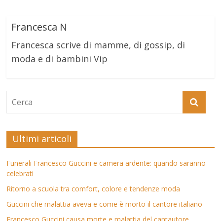
Francesca N
Francesca scrive di mamme, di gossip, di
moda e di bambini Vip
Ultimi articoli
Funerali Francesco Guccini e camera ardente: quando saranno
celebrati
Ritorno a scuola tra comfort, colore e tendenze moda
Guccini che malattia aveva e come è morto il cantore italiano
Francesco Guccini causa morte e malattia del cantautore