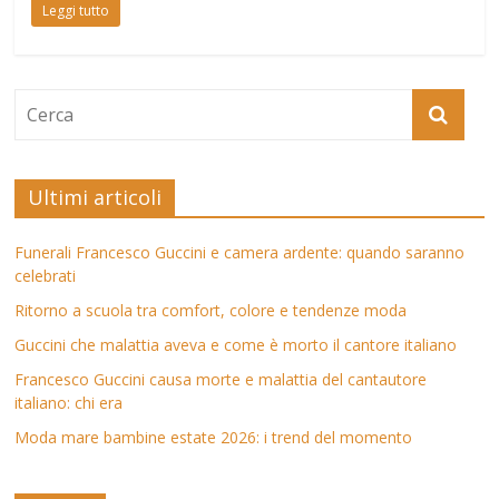
Leggi tutto
Ultimi articoli
Funerali Francesco Guccini e camera ardente: quando saranno
celebrati
Ritorno a scuola tra comfort, colore e tendenze moda
Guccini che malattia aveva e come è morto il cantore italiano
Francesco Guccini causa morte e malattia del cantautore
italiano: chi era
Moda mare bambine estate 2026: i trend del momento