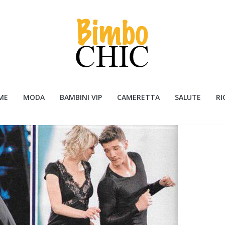
ME
MODA
BAMBINI VIP
CAMERETTA
SALUTE
RI