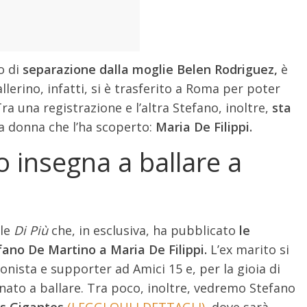
o di
separazione dalla moglie Belen Rodriguez,
è
lerino, infatti, si è trasferito a Roma per poter
Tra una registrazione e l’altra Stefano, inoltre,
sta
lla donna che l’ha scoperto:
Maria De Filippi.
 insegna a ballare a
le
Di Più
che, in esclusiva, ha pubblicato
le
fano De Martino a Maria De Filippi.
L’ex marito si
nista e supporter ad Amici 15 e, per la gioia di
rnato a ballare. Tra poco, inoltre, vedremo Stefano