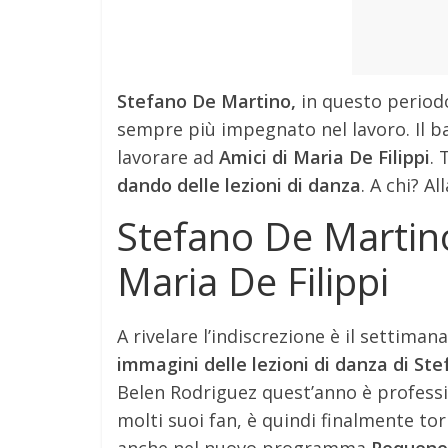
Stefano De Martino,
in questo period
sempre più impegnato nel lavoro. Il bal
lavorare ad
Amici di Maria De Filippi
. 
dando delle lezioni di danza
. A chi? A
Stefano De Martino
Maria De Filippi
A rivelare l’indiscrezione è il settimana
immagini delle lezioni di danza di Ste
Belen Rodriguez quest’anno è professio
molti suoi fan, è quindi finalmente to