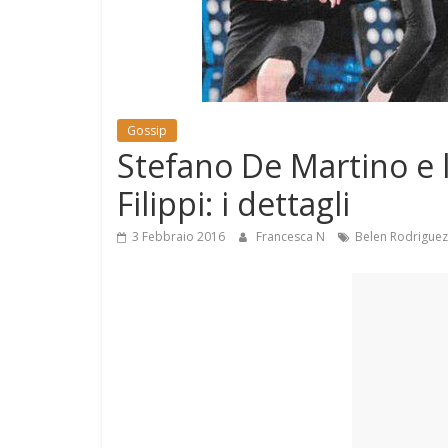
e
Mondo
Gossip
Stefano De Martino e l
Filippi: i dettagli
3 Febbraio 2016
Francesca N
Belen Rodriguez