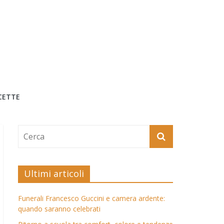
CETTE
Ultimi articoli
Funerali Francesco Guccini e camera ardente:
quando saranno celebrati