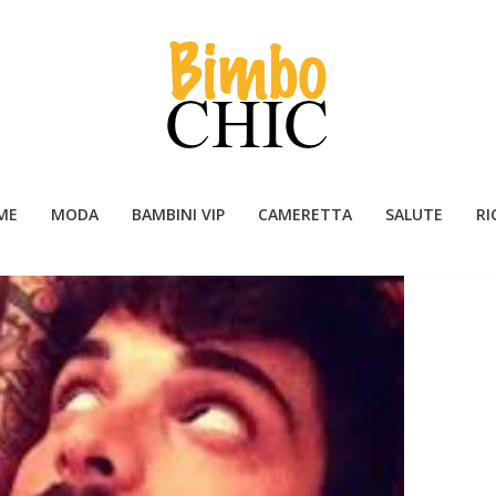
ME
MODA
BAMBINI VIP
CAMERETTA
SALUTE
RI