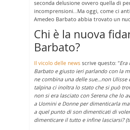
seconda delusione ovvero quella di pe
incomprensioni…Ma oggi, come ci anti
Amedeo Barbato abbia trovato un nuo
Chi è la nuova fid
Barbato?
Il vicolo delle news
scrive questo: “
Era 
Barbato e giusto ieri parlando con la m
ne combina una delle sue…non Ulisse qu
talpina ci inoltra lo stato che si può t
non si era lasciato con Serena che lo a
a Uomini e Donne per dimenticarla ma ne
a quel punto di son dimenticati di vole
dimenticare il tutto e infine lasciarsi?