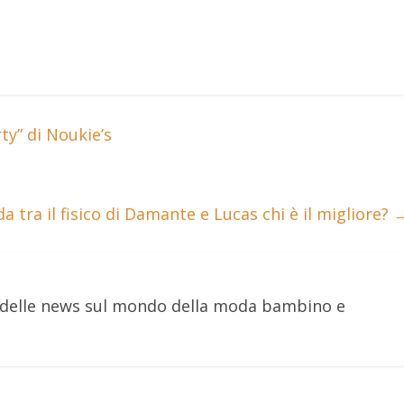
ty” di Noukie’s
a tra il fisico di Damante e Lucas chi è il migliore?
e delle news sul mondo della moda bambino e