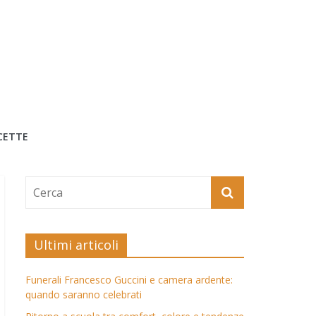
CETTE
Ultimi articoli
Funerali Francesco Guccini e camera ardente:
quando saranno celebrati