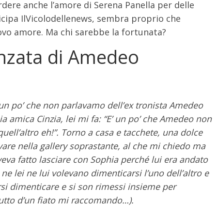
rdere anche l’amore di Serena Panella per delle
cipa IlVicolodellenews, sembra proprio che
vo amore. Ma chi sarebbe la fortunata?
anzata di Amedeo
un po’ che non parlavamo dell’ex tronista Amedeo
ia amica Cinzia, lei mi fa: “E’ un po’ che Amedeo non
ell’altro eh!”. Torno a casa e tacchete, una dolce
rovare nella gallery soprastante, al che mi chiedo ma
veva fatto lasciare con Sophia perché lui era andato
 lei ne lui volevano dimenticarsi l’uno dell’altro e
rsi dimenticare e si son rimessi insieme per
 (tutto d’un fiato mi raccomando…).