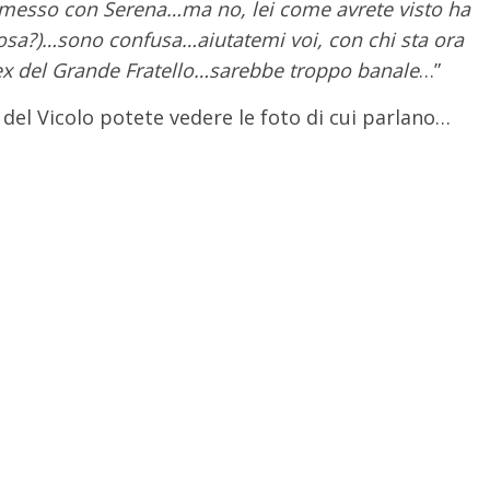
rimesso con Serena…ma no, lei come avrete visto ha
a cosa?)…sono confusa…aiutatemi voi, con chi sta ora
x del Grande Fratello…sarebbe troppo banale
…”
 del Vicolo potete vedere le foto di cui parlano…