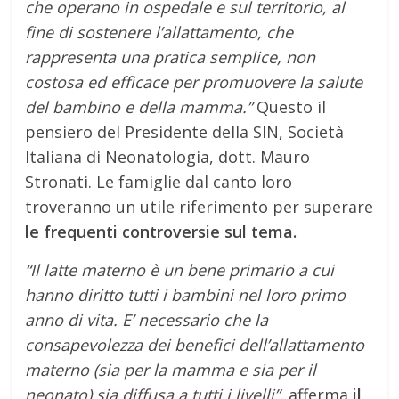
che operano in ospedale e sul territorio, al
fine di sostenere l’allattamento, che
rappresenta una pratica semplice, non
costosa ed efficace per promuovere la salute
del bambino e della mamma.”
Questo il
pensiero del Presidente della SIN, Società
Italiana di Neonatologia, dott. Mauro
Stronati. Le famiglie dal canto loro
troveranno un utile riferimento per superare
le frequenti controversie sul tema.
“Il latte materno è un bene primario a cui
hanno diritto tutti i bambini nel loro primo
anno di vita. E’ necessario che la
consapevolezza dei benefici dell’allattamento
materno (sia per la mamma e sia per il
neonato) sia diffusa a tutti i livelli”,
afferma
il