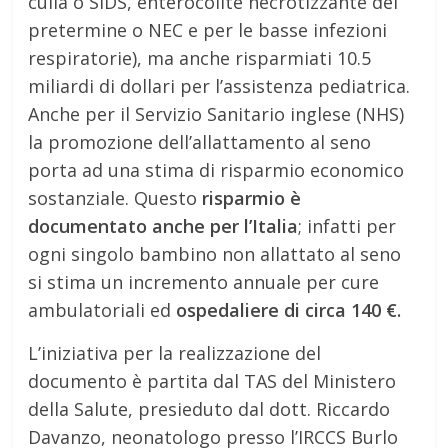
culla o SIDS, enterocolite necrotizzante del
pretermine o NEC e per le basse infezioni
respiratorie), ma anche risparmiati 10.5
miliardi di dollari per l’assistenza pediatrica.
Anche per il Servizio Sanitario inglese (NHS)
la promozione dell’allattamento al seno
porta ad una stima di risparmio economico
sostanziale. Questo
risparmio è
documentato anche per l’Italia
; infatti per
ogni singolo bambino non allattato al seno
si stima un incremento annuale per cure
ambulatoriali ed
ospedaliere di circa 140 €.
L’iniziativa per la realizzazione del
documento è partita dal TAS del Ministero
della Salute, presieduto dal dott. Riccardo
Davanzo, neonatologo presso l’IRCCS Burlo