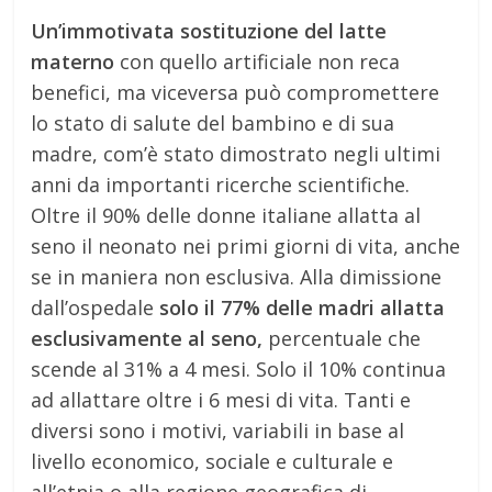
Un’immotivata sostituzione del latte
materno
con quello artificiale non reca
benefici, ma viceversa può compromettere
lo stato di salute del bambino e di sua
madre, com’è stato dimostrato negli ultimi
anni da importanti ricerche scientifiche.
Oltre il 90% delle donne italiane allatta al
seno il neonato nei primi giorni di vita, anche
se in maniera non esclusiva. Alla dimissione
dall’ospedale
solo il 77% delle madri allatta
esclusivamente al seno,
percentuale che
scende al 31% a 4 mesi. Solo il 10% continua
ad allattare oltre i 6 mesi di vita. Tanti e
diversi sono i motivi, variabili in base al
livello economico, sociale e culturale e
all’etnia o alla regione geografica di