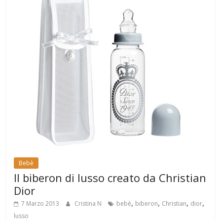
Bebè
Il biberon di lusso creato da Christian
Dior
,
,
,
,
7 Marzo 2013
Cristina N
bebè
biberon
Christian
dior
lusso