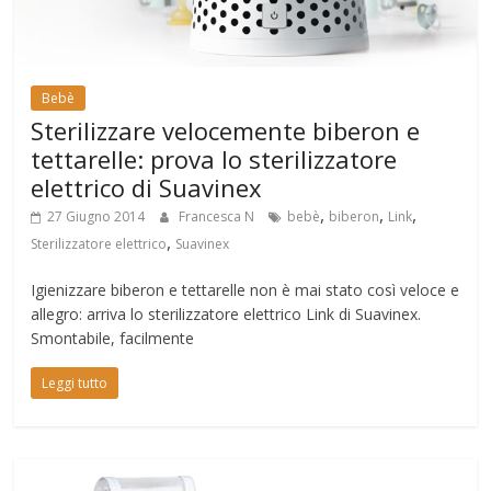
Bebè
Sterilizzare velocemente biberon e
tettarelle: prova lo sterilizzatore
elettrico di Suavinex
,
,
,
27 Giugno 2014
Francesca N
bebè
biberon
Link
,
Sterilizzatore elettrico
Suavinex
Igienizzare biberon e tettarelle non è mai stato così veloce e
allegro: arriva lo sterilizzatore elettrico Link di Suavinex.
Smontabile, facilmente
Leggi tutto