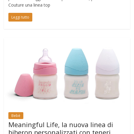
Couture una linea top
Leggi tutto
Bebè
Meaningful Life, la nuova linea di
biberon personalizzati con teneri