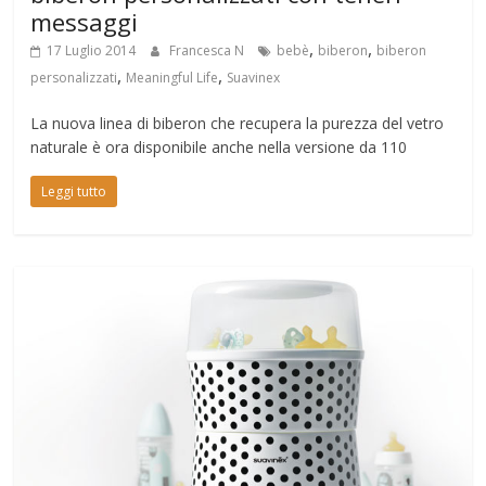
messaggi
,
,
17 Luglio 2014
Francesca N
bebè
biberon
biberon
,
,
personalizzati
Meaningful Life
Suavinex
La nuova linea di biberon che recupera la purezza del vetro
naturale è ora disponibile anche nella versione da 110
Leggi tutto