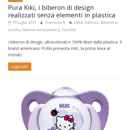
Pura Kiki, i biberon di design
realizzati senza elementi in plastica
,
,
10 Luglio 2015
Francesca N
bebè
biberon
Biberon in
,
,
acciaio
biberon senza plastica
Pura Kiki
I biberon di design, ultracolorati e 100% liberi dalla plastica. Il
brand americano PURA presenta KIKI, la prima linea al
mondo
Leggi tutto