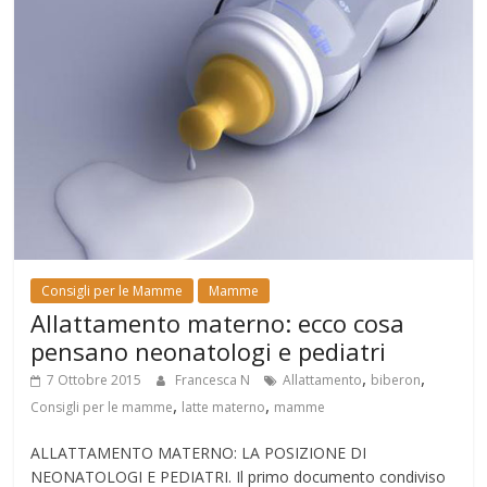
Consigli per le Mamme
Mamme
Allattamento materno: ecco cosa
pensano neonatologi e pediatri
,
,
7 Ottobre 2015
Francesca N
Allattamento
biberon
,
,
Consigli per le mamme
latte materno
mamme
ALLATTAMENTO MATERNO: LA POSIZIONE DI
NEONATOLOGI E PEDIATRI. Il primo documento condiviso