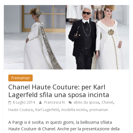
Premaman
Chanel Haute Couture: per Karl
Lagerfeld sfila una sposa incinta
,
,
8 Luglio 2014
Francesca N
abito da sposa
Chanel
,
,
,
Haute Couture
Karl Lagerfeld
modella incinta
premaman
A Parigi si è svolta, in questi giorni, la bellissima sfilata
Haute Couture di Chanel. Anche per la presentazione della