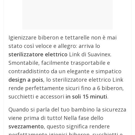
Igienizzare biberon e tettarelle non è mai
stato così veloce e allegro: arriva lo
sterilizzatore elettrico
Link di Suavinex.
Smontabile, facilmente trasportabile e
contraddistinto da un elegante e simpatico
design a pois
, lo sterilizzatore elettrico Link
rende perfettamente sicuri fino a 6 biberon,
succhietti e accessori
in soli 15 minuti
.
Quando si parla del tuo bambino la sicurezza
viene prima di tutto! Nella fase dello
svezzamento
, questo significa rendere
perfettamente igienici biberon, succhietti e