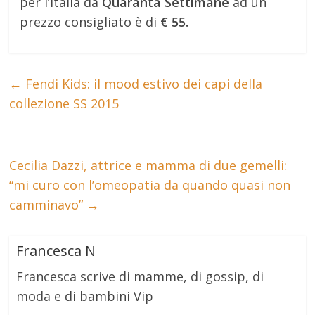
per l’Italia da
Quaranta Settimane
ad un
prezzo consigliato è di
€ 55.
←
Fendi Kids: il mood estivo dei capi della
collezione SS 2015
Cecilia Dazzi, attrice e mamma di due gemelli:
“mi curo con l’omeopatia da quando quasi non
camminavo”
→
Francesca N
Francesca scrive di mamme, di gossip, di
moda e di bambini Vip