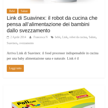
Bebè
Salute
Link di Suavinex: il robot da cucina che
pensa all’alimentazione dei bambini
dallo svezzamento
,
,
,
,
2 Aprile 2014
Francesca N
bebè
Link
robot da cucina
Salute
,
Suavinex
svezzamento
Arriva Link di Suavinex: il food processor indispensabile in cucina
per una baby alimentazione sana e naturale. Link è il
Leggi tutto