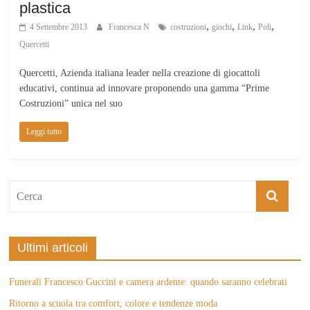
plastica
,
,
,
,
4 Settembre 2013
Francesca N
costruzioni
giochi
Link
Poli
Quercetti
Quercetti, Azienda italiana leader nella creazione di giocattoli
educativi, continua ad innovare proponendo una gamma “Prime
Costruzioni” unica nel suo
Leggi tutto
Ultimi articoli
Funerali Francesco Guccini e camera ardente: quando saranno celebrati
Ritorno a scuola tra comfort, colore e tendenze moda