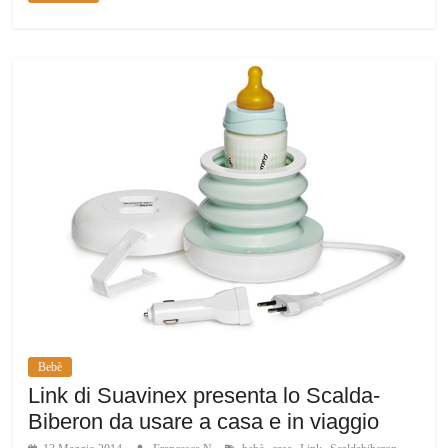
Bebè
Link di Suavinex presenta lo Scalda-
Biberon da usare a casa e in viaggio
,
,
,
,