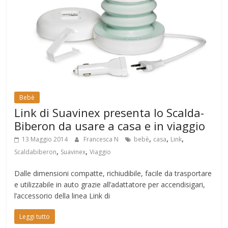
Bebè
Link di Suavinex presenta lo Scalda-
Biberon da usare a casa e in viaggio
,
,
,
13 Maggio 2014
Francesca N
bebè
casa
Link
,
,
Scaldabiberon
Suavinex
Viaggio
Dalle dimensioni compatte, richiudibile, facile da trasportare
e utilizzabile in auto grazie all’adattatore per accendisigari,
l’accessorio della linea Link di
Leggi tutto