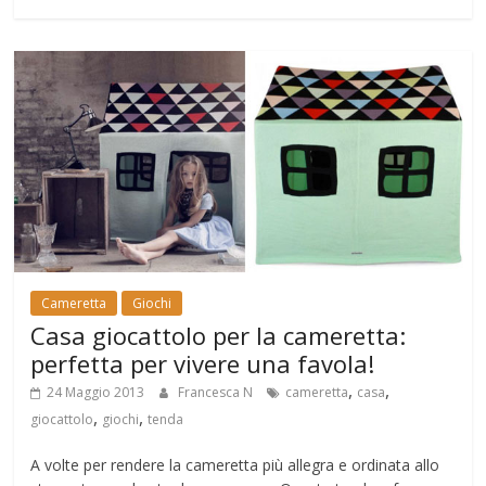
Cameretta
Giochi
Casa giocattolo per la cameretta:
perfetta per vivere una favola!
,
,
24 Maggio 2013
Francesca N
cameretta
casa
,
,
giocattolo
giochi
tenda
A volte per rendere la cameretta più allegra e ordinata allo