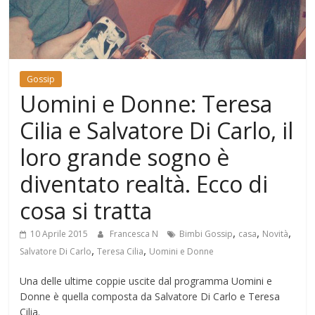
Mondo
Gossip
Uomini e Donne: Teresa
Cilia e Salvatore Di Carlo, il
loro grande sogno è
diventato realtà. Ecco di
cosa si tratta
,
,
,
10 Aprile 2015
Francesca N
Bimbi Gossip
casa
Novità
,
,
Salvatore Di Carlo
Teresa Cilia
Uomini e Donne
Una delle ultime coppie uscite dal programma Uomini e
Donne è quella composta da Salvatore Di Carlo e Teresa
Cilia.