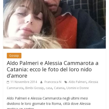
Gossip
Aldo Palmeri e Alessia Cammarota a
Catania: ecco le foto del loro nido
d’amore
,
11 Novembre 2014
Francesca N
Aldo Palmeri
Alessia
,
,
,
,
Cammarota
Bimbi Gossip
casa
Catania
Uomini e Donne
Aldo Palmeri e Alessia Cammarota negli ultimi mesi
dividono le loro giornate tra Roma, città dove Alessia
gestiva un centro