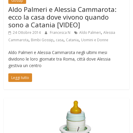
Gossip
Aldo Palmeri e Alessia Cammarota:
ecco la casa dove vivono quando
sono a Catania [VIDEO]
,
24 Ottobre 2014
Francesca N
Aldo Palmeri
Alessia
,
,
,
,
Cammarota
Bimbi Gossip
casa
Catania
Uomini e Donne
Aldo Palmeri e Alessia Cammarota negli ultimi mesi
dividono le loro giornate tra Roma, città dove Alessia
gestiva un centro
Leggi tutto