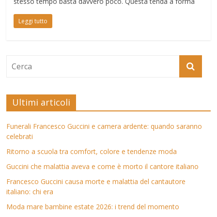
stesso tempo basta davvero poco. Questa tenda a forma
Leggi tutto
Ultimi articoli
Funerali Francesco Guccini e camera ardente: quando saranno
celebrati
Ritorno a scuola tra comfort, colore e tendenze moda
Guccini che malattia aveva e come è morto il cantore italiano
Francesco Guccini causa morte e malattia del cantautore
italiano: chi era
Moda mare bambine estate 2026: i trend del momento