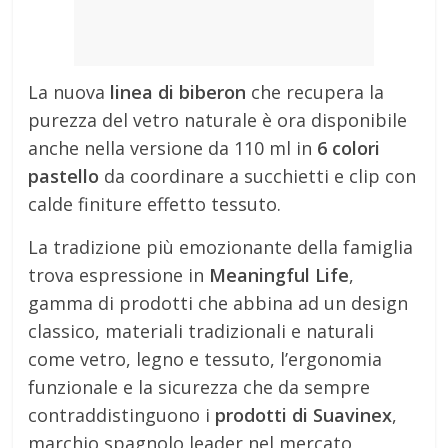
La nuova
linea di biberon
che recupera la
purezza del vetro naturale è ora disponibile
anche nella versione da 110 ml in
6 colori
pastello
da coordinare a succhietti e clip con
calde finiture effetto tessuto.
La tradizione più emozionante della famiglia
trova espressione in
Meaningful Life
,
gamma di prodotti che abbina ad un design
classico, materiali tradizionali e naturali
come vetro, legno e tessuto, l’ergonomia
funzionale e la sicurezza che da sempre
contraddistinguono i
prodotti di Suavinex
,
marchio spagnolo leader nel mercato