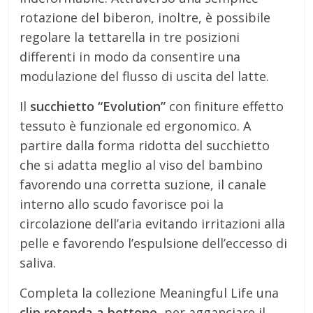
rotazione del biberon, inoltre, è possibile
regolare la tettarella in tre posizioni
differenti in modo da consentire una
modulazione del flusso di uscita del latte.
Il
succhietto “Evolution”
con finiture effetto
tessuto è funzionale ed ergonomico. A
partire dalla forma ridotta del succhietto
che si adatta meglio al viso del bambino
favorendo una corretta suzione, il canale
interno allo scudo favorisce poi la
circolazione dell’aria evitando irritazioni alla
pelle e favorendo l’espulsione dell’eccesso di
saliva.
Completa la collezione Meaningful Life una
clip rotonda a bottone
, per agganciare il