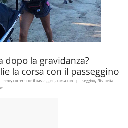
 dopo la gravidanza?
lie la corsa con il passeggino
,
,
,
e mamme
correre con il passeggino
corsa con il passeggino
Elisabetta
me