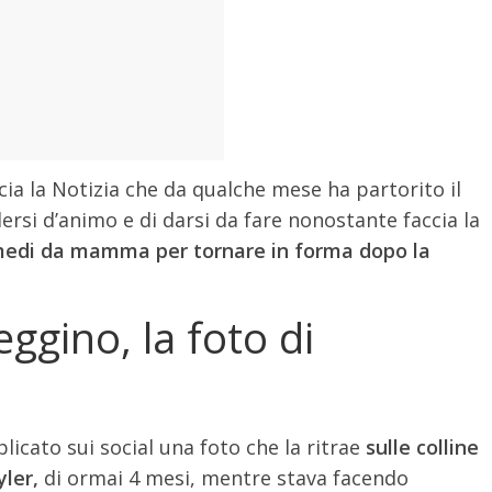
scia la Notizia che da qualche mese ha partorito il
ersi d’animo e di darsi da fare nonostante faccia la
imedi da mamma per tornare in forma dopo la
eggino, la foto di
licato sui social una foto che la ritrae
sulle colline
yler,
di ormai 4 mesi, mentre stava facendo