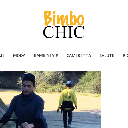
ME
MODA
BAMBINI VIP
CAMERETTA
SALUTE
RI