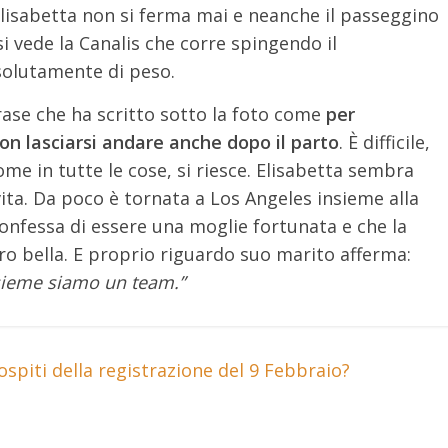
lisabetta non si ferma mai e neanche il passeggino
si vede la Canalis che corre spingendo il
solutamente di peso.
rase che ha scritto sotto la foto come
per
n lasciarsi andare anche dopo il parto
. È difficile,
me in tutte le cose, si riesce. Elisabetta sembra
vita. Da poco è tornata a Los Angeles insieme alla
confessa di essere una moglie fortunata e che la
ero bella. E proprio riguardo suo marito afferma:
sieme siamo un team.”
spiti della registrazione del 9 Febbraio?