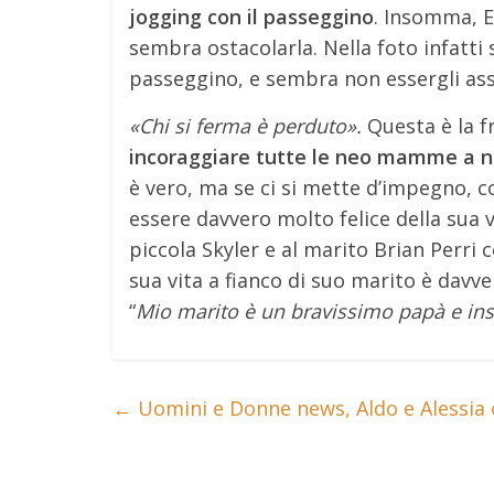
jogging con il passeggino
. Insomma, E
sembra ostacolarla. Nella foto infatti 
passeggino, e sembra non essergli as
«Chi si ferma è perduto».
Questa è la f
incoraggiare tutte le neo mamme a no
è vero, ma se ci si mette d’impegno, co
essere davvero molto felice della sua 
piccola Skyler e al marito Brian Perri 
sua vita a fianco di suo marito è davv
“
Mio marito è un bravissimo papà e in
←
Uomini e Donne news, Aldo e Alessia o