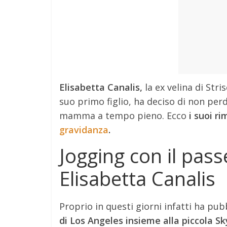
Elisabetta Canalis,
la ex velina di Stri
suo primo figlio, ha deciso di non perd
mamma a tempo pieno. Ecco
i suoi r
gravidanza
.
Jogging con il pass
Elisabetta Canalis
Proprio in questi giorni infatti ha pubb
di Los Angeles insieme alla piccola Sk