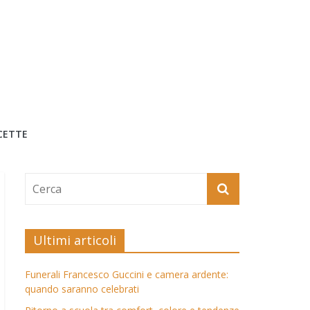
CETTE
Ultimi articoli
Funerali Francesco Guccini e camera ardente:
quando saranno celebrati