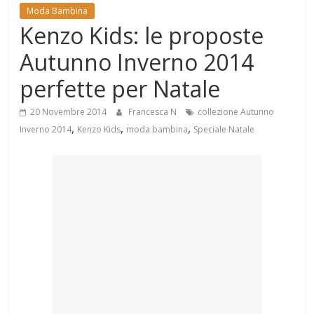
Mondo
Moda Bambina
Kenzo Kids: le proposte
Autunno Inverno 2014
perfette per Natale
20 Novembre 2014
Francesca N
collezione Autunno
,
,
,
Inverno 2014
Kenzo Kids
moda bambina
Speciale Natale