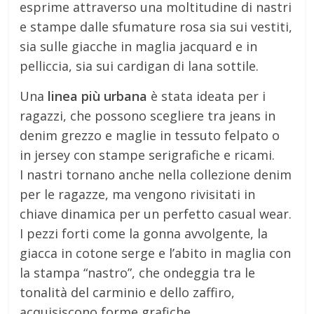
esprime attraverso una moltitudine di nastri
e stampe dalle sfumature rosa sia sui vestiti,
sia sulle giacche in maglia jacquard e in
pelliccia, sia sui cardigan di lana sottile.
Una
linea più urbana
è stata ideata per i
ragazzi, che possono scegliere tra jeans in
denim grezzo e maglie in tessuto felpato o
in jersey con stampe serigrafiche e ricami.
I nastri tornano anche nella collezione denim
per le ragazze, ma vengono rivisitati in
chiave dinamica per un perfetto casual wear.
I pezzi forti come la gonna avvolgente, la
giacca in cotone serge e l’abito in maglia con
la stampa “nastro”, che ondeggia tra le
tonalità del carminio e dello zaffiro,
acquisiscono forme grafiche.