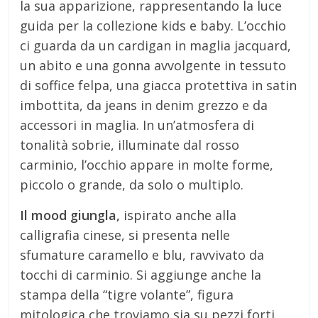
la sua apparizione, rappresentando la luce
guida per la collezione kids e baby. L’occhio
ci guarda da un cardigan in maglia jacquard,
un abito e una gonna avvolgente in tessuto
di soffice felpa, una giacca protettiva in satin
imbottita, da jeans in denim grezzo e da
accessori in maglia. In un’atmosfera di
tonalità sobrie, illuminate dal rosso
carminio, l’occhio appare in molte forme,
piccolo o grande, da solo o multiplo.
Il mood giungla,
ispirato anche alla
calligrafia cinese, si presenta nelle
sfumature caramello e blu, ravvivato da
tocchi di carminio. Si aggiunge anche la
stampa della “tigre volante”, figura
mitologica che troviamo sia su pezzi forti