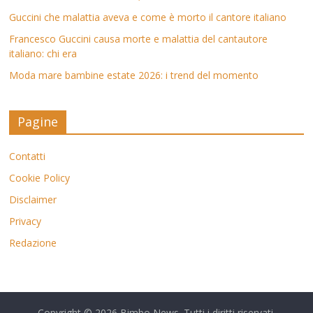
Guccini che malattia aveva e come è morto il cantore italiano
Francesco Guccini causa morte e malattia del cantautore
italiano: chi era
Moda mare bambine estate 2026: i trend del momento
Pagine
Contatti
Cookie Policy
Disclaimer
Privacy
Redazione
Copyright © 2026
Bimbo News
. Tutti i diritti riservati.