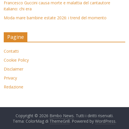
Francesco Guccini causa morte e malattia del cantautore
italiano: chi era
Moda mare bambine estate 2026: i trend del momento
Pagine
Contatti
Cookie Policy
Disclaimer
Privacy
Redazione
Copyright © 2026
Bimbo News
. Tutti i diritti riservati.
Tema: ColorMag di
ThemeGrill
. Powered by
WordPress
.