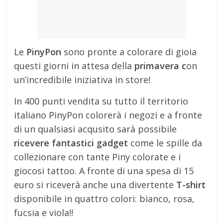
Le
PinyPon
sono pronte a colorare di gioia
questi giorni in attesa della
primavera c
on
un’incredibile iniziativa in store!
In 400 punti vendita su tutto il territorio
italiano PinyPon colorerà i negozi e a fronte
di un qualsiasi acqusito sarà possibile
ricevere fantastici gadget
come le spille da
collezionare con tante Piny colorate e i
giocosi tattoo. A fronte di una spesa di 15
euro si riceverà anche una divertente
T-shirt
disponibile in quattro colori: bianco, rosa,
fucsia e viola!!