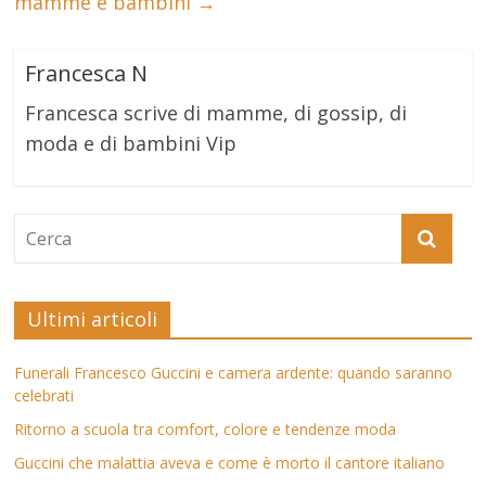
mamme e bambini
→
Francesca N
Francesca scrive di mamme, di gossip, di
moda e di bambini Vip
Ultimi articoli
Funerali Francesco Guccini e camera ardente: quando saranno
celebrati
Ritorno a scuola tra comfort, colore e tendenze moda
Guccini che malattia aveva e come è morto il cantore italiano