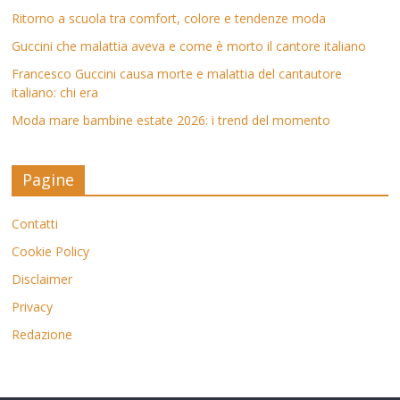
Ritorno a scuola tra comfort, colore e tendenze moda
Guccini che malattia aveva e come è morto il cantore italiano
Francesco Guccini causa morte e malattia del cantautore
italiano: chi era
Moda mare bambine estate 2026: i trend del momento
Pagine
Contatti
Cookie Policy
Disclaimer
Privacy
Redazione