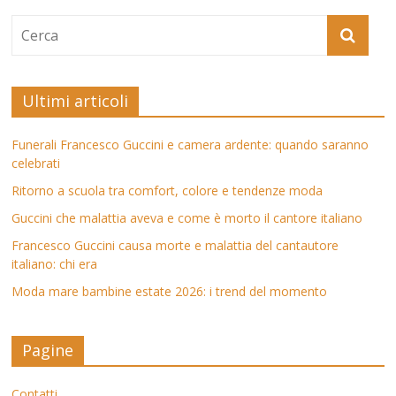
Ultimi articoli
Funerali Francesco Guccini e camera ardente: quando saranno
celebrati
Ritorno a scuola tra comfort, colore e tendenze moda
Guccini che malattia aveva e come è morto il cantore italiano
Francesco Guccini causa morte e malattia del cantautore
italiano: chi era
Moda mare bambine estate 2026: i trend del momento
Pagine
Contatti