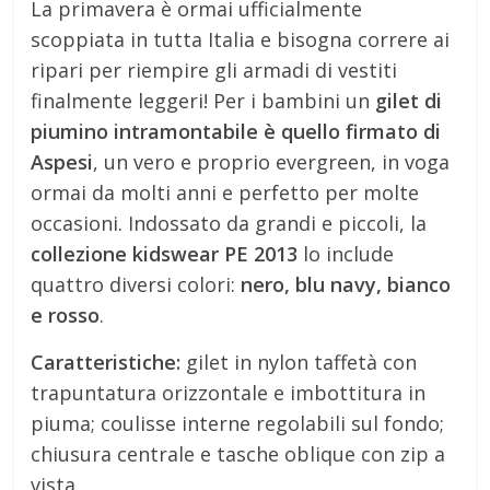
La primavera è ormai ufficialmente
scoppiata in tutta Italia e bisogna correre ai
ripari per riempire gli armadi di vestiti
finalmente leggeri! Per i bambini un
gilet di
piumino intramontabile è quello firmato di
Aspesi
, un vero e proprio evergreen, in voga
ormai da molti anni e perfetto per molte
occasioni. Indossato da grandi e piccoli, la
collezione kidswear PE 2013
lo include
quattro diversi colori:
nero, blu navy, bianco
e rosso
.
Caratteristiche:
gilet in nylon taffetà con
trapuntatura orizzontale e imbottitura in
piuma; coulisse interne regolabili sul fondo;
chiusura centrale e tasche oblique con zip a
vista.