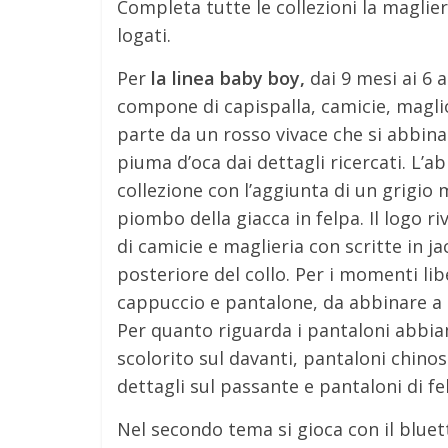
Completa tutte le collezioni la maglie
logati.
Per
la linea baby boy,
dai 9 mesi ai 6 
compone di capispalla, camicie, maglio
parte da un rosso vivace che si abbina 
piuma d’oca dai dettagli ricercati. L’
collezione con l’aggiunta di un grigio 
piombo della giacca in felpa. Il logo 
di camicie e maglieria con scritte in 
posteriore del collo. Per i momenti lib
cappuccio e pantalone, da abbinare a t-
Per quanto riguarda i pantaloni abbia
scolorito sul davanti, pantaloni chino
dettagli sul passante e pantaloni di f
Nel secondo tema si gioca con il bluet