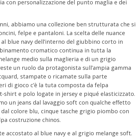
ria con personalizzazione del punto maglia e dei
anni, abbiamo una collezione ben strutturata che si
ncini, felpe e pantaloni. La scelta delle nuance
al blue navy dell’interno del giubbino corto in
abbinamento cromatico continua in tutta la
melange medio sulla maglieria e di un grigio
riveste un ruolo da protagonista sull’ampia gamma
jacquard, stampate o ricamate sulla parte
eri di gioco c’è la tuta composta da felpa
shirt e polo logate in jersey e piqué elasticizzato.
mo un jeans dal lavaggio soft con qualche effetto
s dal colore blu, cinque tasche grigio piombo con
elpa costruzione chinos.
te accostato al blue navy e al grigio melange soft.