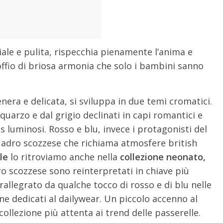
ale e pulita, rispecchia pienamente l’anima e
ffio di briosa armonia che solo i bambini sanno
nera e delicata, si sviluppa in due temi cromatici.
uarzo e dal grigio declinati in capi romantici e
ss luminosi. Rosso e blu, invece i protagonisti del
uadro scozzese che richiama atmosfere british
le
lo ritroviamo anche nella
collezione neonato,
ro scozzese sono reinterpretati in chiave più
rallegrato da qualche tocco di rosso e di blu nelle
one dedicati al dailywear. Un piccolo accenno al
collezione più attenta ai trend delle passerelle.