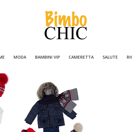
ME
MODA
BAMBINI VIP
CAMERETTA
SALUTE
RI