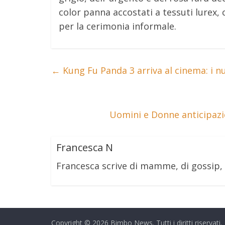
color panna accostati a tessuti lurex, 
per la cerimonia informale.
←
Kung Fu Panda 3 arriva al cinema: i n
Uomini e Donne anticipazi
Francesca N
Francesca scrive di mamme, di gossip,
Copyright © 2026
Bimbo News
. Tutti i diritti riservati.