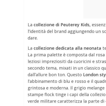
La
collezione di Peuterey Kids,
essenzi
l’identità del brand aggiungendo un so
dare.
La
collezione dedicata alla neonata
te
La prima palette è composta dal rosa q
leziosi impreziositi da cuoricini e stra
secondo tema, mixati in un classico q
dall’allure bon ton. Questo
London sty
l’abbinamento di blu e rosso e il quad
grintosa e moderna. Il grigio melange 
stampe flock tinge i capi della collezi
verde militare caratterizza la parte di 