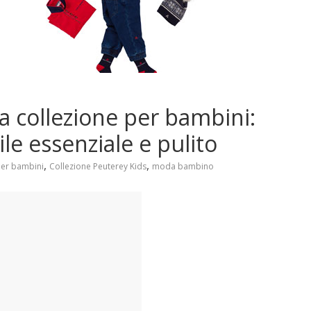
a collezione per bambini:
le essenziale e pulito
,
,
per bambini
Collezione Peuterey Kids
moda bambino