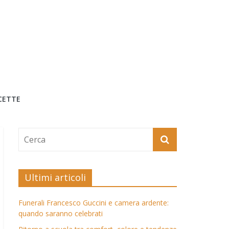
CETTE
Ultimi articoli
Funerali Francesco Guccini e camera ardente:
quando saranno celebrati