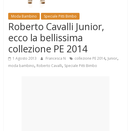
Mondo
Moda Bambino
Speciale Pitti Bimbo
Roberto Cavalli Junior,
ecco la bellissima
collezione PE 2014
,
,
1 Agosto 2013
Francesca N
collezione PE 2014
Junior
,
,
moda bambino
Roberto Cavalli
Speciale Pitti Bimbo