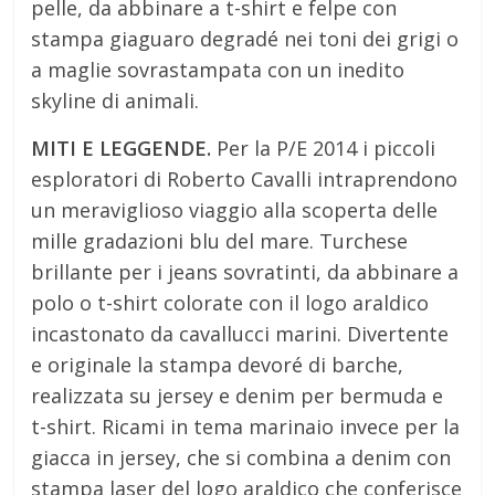
pelle, da abbinare a t-shirt e felpe con
stampa giaguaro degradé nei toni dei grigi o
a maglie sovrastampata con un inedito
skyline di animali.
MITI E LEGGENDE.
Per la P/E 2014 i piccoli
esploratori di Roberto Cavalli intraprendono
un meraviglioso viaggio alla scoperta delle
mille gradazioni blu del mare. Turchese
brillante per i jeans sovratinti, da abbinare a
polo o t-shirt colorate con il logo araldico
incastonato da cavallucci marini. Divertente
e originale la stampa devoré di barche,
realizzata su jersey e denim per bermuda e
t-shirt. Ricami in tema marinaio invece per la
giacca in jersey, che si combina a denim con
stampa laser del logo araldico che conferisce