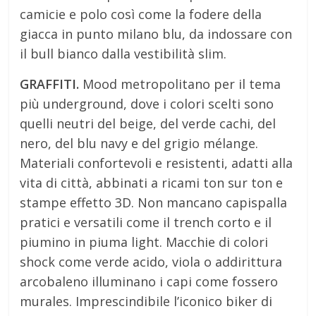
camicie e polo così come la fodere della
giacca in punto milano blu, da indossare con
il bull bianco dalla vestibilità slim.
GRAFFITI.
Mood metropolitano per il tema
più underground, dove i colori scelti sono
quelli neutri del beige, del verde cachi, del
nero, del blu navy e del grigio mélange.
Materiali confortevoli e resistenti, adatti alla
vita di città, abbinati a ricami ton sur ton e
stampe effetto 3D. Non mancano capispalla
pratici e versatili come il trench corto e il
piumino in piuma light. Macchie di colori
shock come verde acido, viola o addirittura
arcobaleno illuminano i capi come fossero
murales. Imprescindibile l’iconico biker di