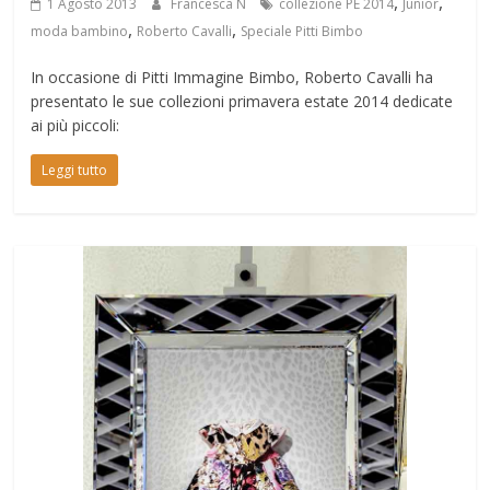
,
,
1 Agosto 2013
Francesca N
collezione PE 2014
Junior
,
,
moda bambino
Roberto Cavalli
Speciale Pitti Bimbo
In occasione di Pitti Immagine Bimbo, Roberto Cavalli ha
presentato le sue collezioni primavera estate 2014 dedicate
ai più piccoli:
Leggi tutto