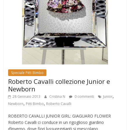
Speciale Pitti Bimbo
Roberto Cavalli collezione Junior e
Newborn
,
28 Gennaio 2013
Cristina N
0 commenti
Junior
,
,
Newborn
Pitti Bimbo
Roberto Cavalli
ROBERTO CAVALLI JUNIOR GIRL: GIAGUARO FLOWER
Roberto Cavalli ci conduce in un rigoglioso giardino
d’inverno, dove fiori lussureggianti si mescolano