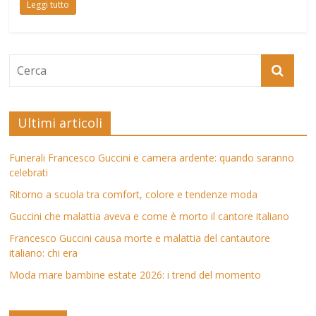
Leggi tutto
Ultimi articoli
Funerali Francesco Guccini e camera ardente: quando saranno
celebrati
Ritorno a scuola tra comfort, colore e tendenze moda
Guccini che malattia aveva e come è morto il cantore italiano
Francesco Guccini causa morte e malattia del cantautore
italiano: chi era
Moda mare bambine estate 2026: i trend del momento