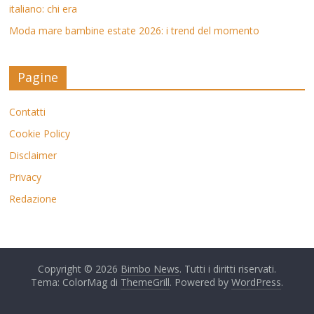
italiano: chi era
Moda mare bambine estate 2026: i trend del momento
Pagine
Contatti
Cookie Policy
Disclaimer
Privacy
Redazione
Copyright © 2026
Bimbo News
. Tutti i diritti riservati.
Tema: ColorMag di
ThemeGrill
. Powered by
WordPress
.