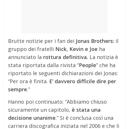
Brutte notizie per i fan dei
Jonas Brothers:
il
gruppo dei fratelli
Nick, Kevin e Joe
ha
annunciato la
rottura definitiva.
La notizia è
stata riportata dalla rivista “
People
” che ha
riportato le seguenti dichiarazioni dei Jonas:
“Per ora è finita.
E’ davvero difficile dire per
sempre
.”
Hanno poi continuato: “Abbiamo chiuso
sicuramente un capitolo,
è stata una
decisione unanime
.” Si è conclusa così una
carriera discografica iniziata nel 2006 e che li