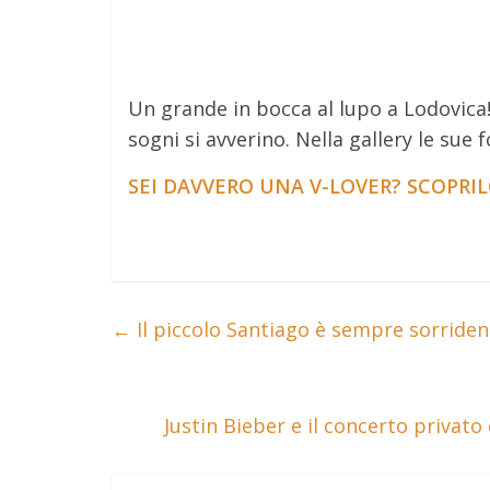
Un grande in bocca al lupo a Lodovica!
sogni si avverino. Nella gallery le sue f
SEI DAVVERO UNA V-LOVER? SCOPRI
←
Il piccolo Santiago è sempre sorriden
Justin Bieber e il concerto privat