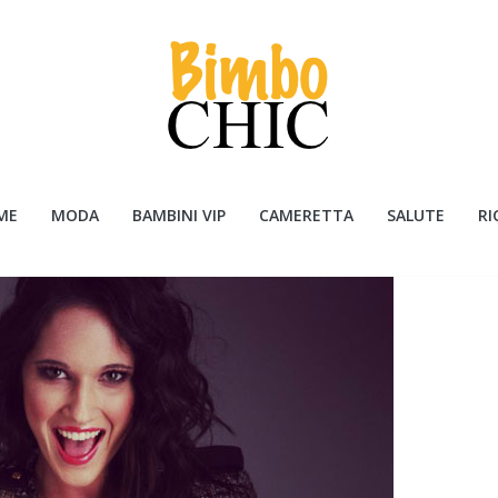
ME
MODA
BAMBINI VIP
CAMERETTA
SALUTE
RI