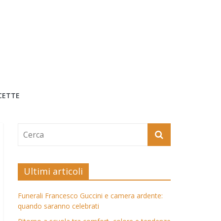
CETTE
Ultimi articoli
Funerali Francesco Guccini e camera ardente:
quando saranno celebrati