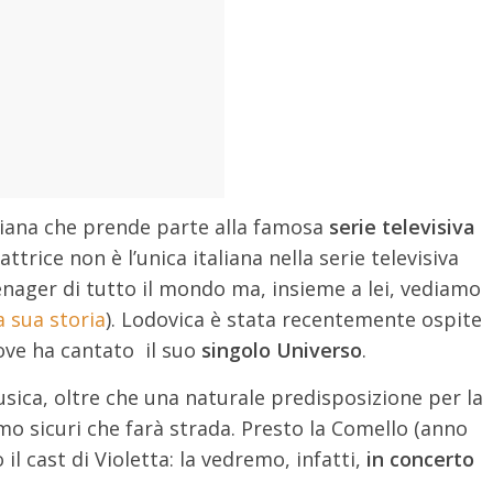
liana che prende parte alla famosa
serie televisiva
L’attrice non è l’unica italiana nella serie televisiva
enager di tutto il mondo ma, insieme a lei, vediamo
a sua storia
). Lodovica è stata recentemente ospite
ove ha cantato il suo
singolo Universo
.
sica, oltre che una naturale predisposizione per la
amo sicuri che farà strada. Presto la Comello (anno
o il cast di Violetta: la vedremo, infatti,
in concerto