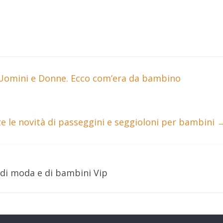
a Uomini e Donne. Ecco com’era da bambino
tte le novità di passeggini e seggioloni per bambini
 di moda e di bambini Vip