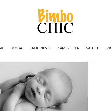
ME
MODA
BAMBINI VIP
CAMERETTA
SALUTE
RI