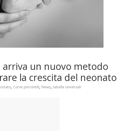
i, arriva un nuovo metodo
are la crescita del neonato
,
,
,
neonato
Curve percentili
News
tabelle universali