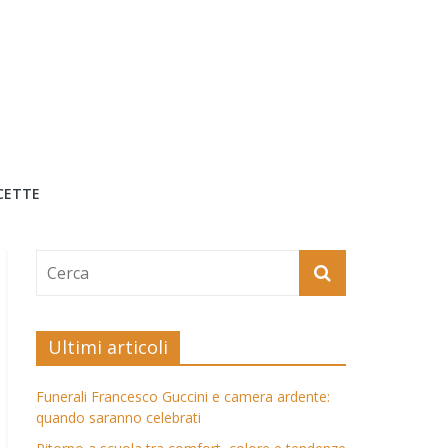
CETTE
Ultimi articoli
Funerali Francesco Guccini e camera ardente:
quando saranno celebrati