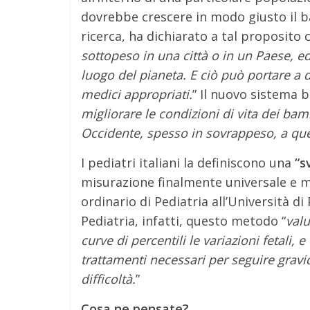
dovrebbe crescere in modo giusto il 
ricerca, ha dichiarato a tal proposito c
sottopeso in una città o in un Paese, e
luogo del pianeta. E ciò può portare a d
medici appropriati.
” Il nuovo sistema b
migliorare le condizioni di vita dei bam
Occidente, spesso in sovrappeso, a quel
I pediatri italiani la definiscono una
“sv
misurazione finalmente universale e m
ordinario di Pediatria all’Università di
Pediatria, infatti, questo metodo “
valu
curve di percentili le variazioni fetali,
trattamenti necessari per seguire gravida
difficoltà.
”
Cosa ne pensate?