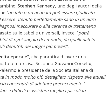
bambino.
Stephen Kennedy
, uno degli autori della
he “
un feto o un neonato può essere giudicato
d essere ritenuto perfettamente sano in un altro
iagnosi inaccurate o alla carenza di trattamenti
asato sulle tabelle universali, invece, “
potrà
bini di ogni angolo del mondo, da quelli nati in
li denutriti dei luoghi più poveri
“.
olta epocale”,
che garantirà di avere una
olto più precisa. Secondo
Giovanni Corsello
,
 Palermo e presidente della Società Italiana di
ta in modo molto più dettagliato rispetto alle attuali
 e ciò consentirà di adottare precocemente i
nze difficili e assistere meglio i piccoli in