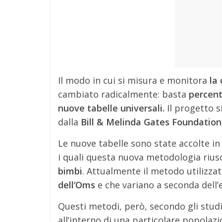
Il modo in cui si misura e monitora
la
cambiato radicalmente: basta
percenti
nuove tabelle universali.
Il progetto 
dalla
Bill & Melinda Gates Foundation
Le nuove tabelle sono state accolte in
i quali questa nuova metodologia rius
bimbi
. Attualmente il metodo utilizzat
dell’Oms
e che variano a seconda dell’e
Questi metodi, però, secondo gli stu
all’interno di una particolare popolaz